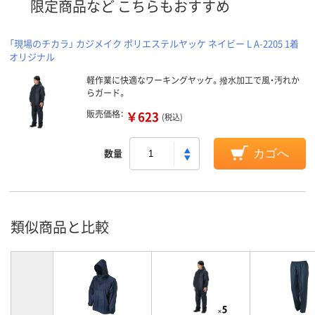
限定商品など こちらもおすすめ
「現場のチカラ」 カジメイク ポリエステルヤッケ ネイビー L A-2205 1着
オリジナル
軽作業に快適なワーキングヤッケ。撥水加工で風・汚れか
らガード。
販売価格：
￥623
(税込)
数量
カゴへ
類似商品と比較