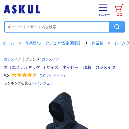
カゴ
メニュー
ホーム
作業服/ワークウェア/安全保護具
作業着
レイン
カジメイク
ブランド：
カジメイク
ポリエステルヤッケ Lサイズ ネイビー 10着 カジメイク
4.5
（
2
件のレビュー
）
ランキングを見る：
レインウェア