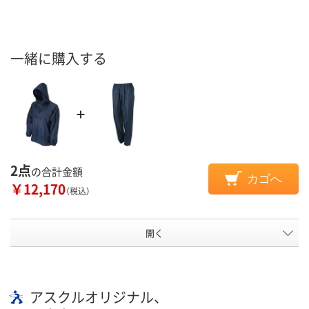
一緒に購入する
2点
の合計金額
カゴへ
￥12,170
（税込）
開く
アスクルオリジナル、