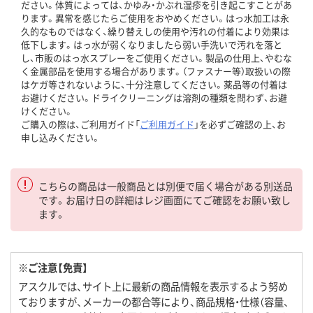
ださい。体質によっては、かゆみ・かぶれ湿疹を引き起こすことがあ
ります。異常を感じたらご使用をおやめください。はっ水加工は永
久的なものではなく、繰り替えしの使用や汚れの付着により効果は
低下します。はっ水が弱くなりましたら弱い手洗いで汚れを落と
し、市販のはっ水スプレーをご使用ください。製品の仕用上、やむな
く金属部品を使用する場合があります。（ファスナー等）取扱いの際
はケガ等されないように、十分注意してください。薬品等の付着は
お避けください。ドライクリーニングは溶剤の種類を問わず、お避
けください。
ご購入の際は、ご利用ガイド「
ご利用ガイド
」を必ずご確認の上、お
申し込みください。
こちらの商品は一般商品とは別便で届く場合がある別送品
です。お届け日の詳細はレジ画面にてご確認をお願い致し
ます。
※ご注意【免責】
アスクルでは、サイト上に最新の商品情報を表示するよう努め
ておりますが、メーカーの都合等により、商品規格・仕様（容量、