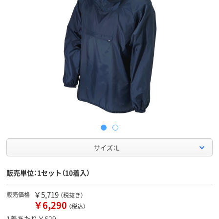
サイズ：L
販売単位：1セット（10着入）
￥5,719
販売価格
（税抜き）
￥6,290
（税込）
1着あたり￥629