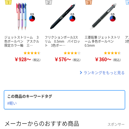
ジェットストリーム ３
フリクションボール3ス
三菱鉛筆 ジェットストリ
ア
色ボールペン アスクル
リム 0.5mm パイロッ
ーム 多色ボールペン
3
限定カラー軸 三…
ト 3色ボー…
0.5mm
￥928～
￥576～
￥360～
（税込）
（税込）
（税込）
ランキングをもっと見る
この商品のキーワードタグ
#軽い
メーカーからのおすすめ商品
スポンサー