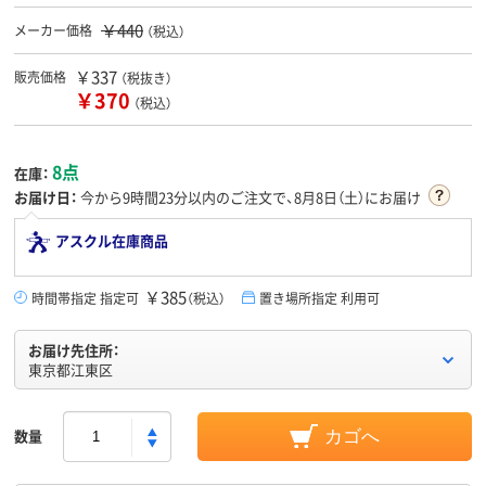
￥440
メーカー価格
（税込）
￥337
販売価格
（税抜き）
￥370
（税込）
8点
在庫：
お届け日：
今から
9時間23分
以内のご注文で、8月8日（土）にお届け
アスクル在庫商品
￥385
時間帯指定 指定可
（税込）
置き場所指定 利用可
お届け先住所：
東京都江東区
数量
カゴへ