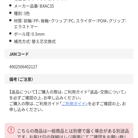
メーカー品番：BXAC35
種別：3色
材質：前軸：PP、後軸・クリップ：PC、スライダー：POM、グリップ：
エラストマー
ボール径：0.5mm
補充方式：替え芯交換式
JANコード
4902506402127
備考（ご注意）
【返品について】ご購入の際は、ご利用ガイド「返品・交換について」
を必ずご確認の上、お申し込みください。
ご購入の際は、ご利用ガイド「
ご利用ガイド
」を必ずご確認の上、お
申し込みください。
こちらの商品は一般商品とは別便で届く場合がある別送品
です。お届け日の詳細はレジ画面にてご確認をお願い致し