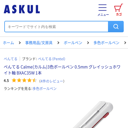
カゴ
メニュー
ホーム
事務用品/文房具
ボールペン
多色ボールペン
ぺんてる
ブランド：
ぺんてる（Pentel）
ぺんてる Calme(カルム)3色ボールペン 0.5mm グレイッシュホワ
イト軸 BXAC35W 1本
4.5
（
4
件のレビュー
）
ランキングを見る：
多色ボールペン