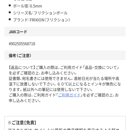
ボール径：0.5mm
シリーズ名：フリクションボール
ブランド：FRIXION（フリクション）
JANコード
4902505568718
備考（ご注意）
【返品について】ご購入の際は、ご利用ガイド「返品・交換について」
を必ずご確認の上、お申し込みください。
証書類、宛名書きには使用できません。直射日光が当たる場所や高
温下に放置しないで下さい。６０℃以上になるとインキが無色にな
ります。紙以外への筆記には使用しないで下さい。
ご購入の際は、ご利用ガイド「
ご利用ガイド
」を必ずご確認の上、お
申し込みください。
※ご注意【免責】