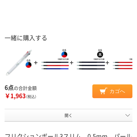
一緒に購入する
6点
の合計金額
カゴへ
￥1,963
（税込）
開く
フリクションボール3スリム 0.5mm パール