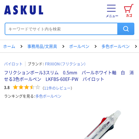
カゴ
メニュー
ホーム
事務用品/文房具
ボールペン
多色ボールペン
パイロット
ブランド：
FRIXION（フリクション）
フリクションボール3スリム 0.5mm パールホワイト軸 白 消
せる3色ボールペン LKFBS-60EF-PW パイロット
3.8
（
11
件のレビュー
）
ランキングを見る：
多色ボールペン