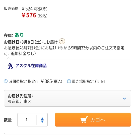
￥524
販売価格
（税抜き）
￥576
（税込）
あり
在庫：
お届け日：
8月8日（土）
にお届け
お急ぎ便：8月7日（金）にお届け
（今から
9時間33分
以内のご注文で指定
可。追加料金なし）
アスクル在庫商品
￥385
時間帯指定 指定可
（税込）
置き場所指定 利用可
お届け先住所：
東京都江東区
数量
カゴへ