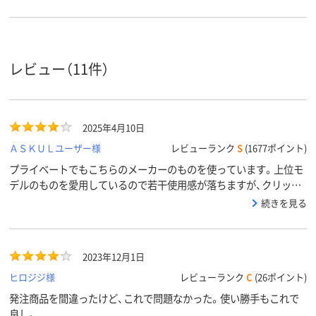
レビュー（11件）
2025年4月10日
ＡＳＫＵＬユーザー様
レビューランク
S
(1677ポイント)
プライベートでもこちらのメーカーのものを使っています。上位モ
デルのものを愛用しているので若干使用感が落ちますが、クリップ
部分で色んなところに挟んでおけるなど使い勝手の良さはお墨付き
続きを見る
です。
2023年12月1日
ヒロジジ様
レビューランク
C
(26ポイント)
発注商品を間違ったけど、これで問題なかった。使い勝手もこれで
良し。