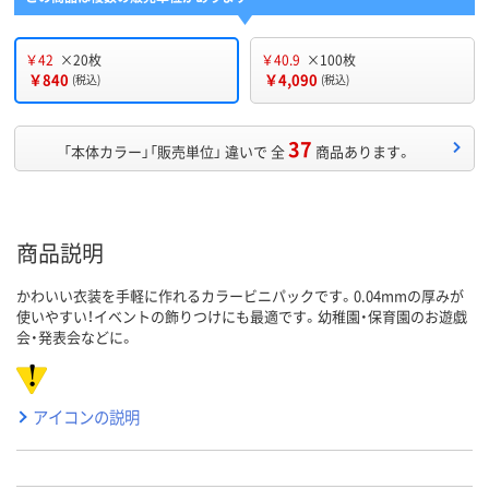
￥42
×20枚
￥40.9
×100枚
￥840
￥4,090
(税込)
(税込)
37
「本体カラー」「販売単位」 違いで 全
商品あります。
商品説明
かわいい衣装を手軽に作れるカラービニパックです。0.04mmの厚みが
使いやすい！イベントの飾りつけにも最適です。幼稚園・保育園のお遊戯
会・発表会などに。
アイコンの説明