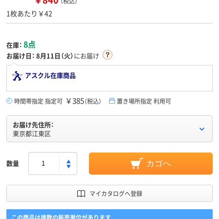
（税込）
1枚あたり￥42
8点
在庫：
お届け日：
8月11日（火）
にお届け
アスクル在庫商品
￥385
時間帯指定 指定可
（税込）
置き場所指定 利用可
お届け先住所：
東京都江東区
数量
カゴへ
マイカタログへ登録
この商品は複数の販売単位があります