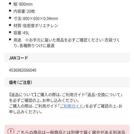
縦：800mm
内容量：20枚
寸法：800×650×0.04mm
材質：低密度ポリエチレン
容量：45L
用途 ※お手元に届いた商品を必ずご確認ください：衣装づく
り、各種飾りつけに最適
JANコード
4536982066049
備考（ご注意）
【返品について】ご購入の際は、ご利用ガイド「返品・交換について」
を必ずご確認の上、お申し込みください。
ご購入の際は、ご利用ガイド「
ご利用ガイド
」を必ずご確認の上、お
申し込みください。
こちらの商品は一般商品とは別便で届く場合がある別送品