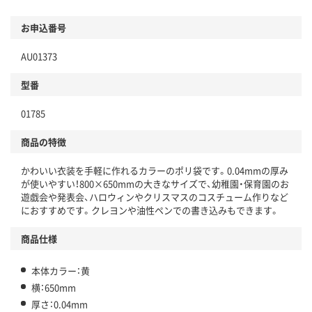
お申込番号
AU01373
型番
01785
商品の特徴
かわいい衣装を手軽に作れるカラーのポリ袋です。0.04mmの厚み
が使いやすい！800×650mmの大きなサイズで、幼稚園・保育園のお
遊戯会や発表会、ハロウィンやクリスマスのコスチューム作りなど
におすすめです。クレヨンや油性ペンでの書き込みもできます。
商品仕様
本体カラー：黄
横：650mm
厚さ：0.04mm