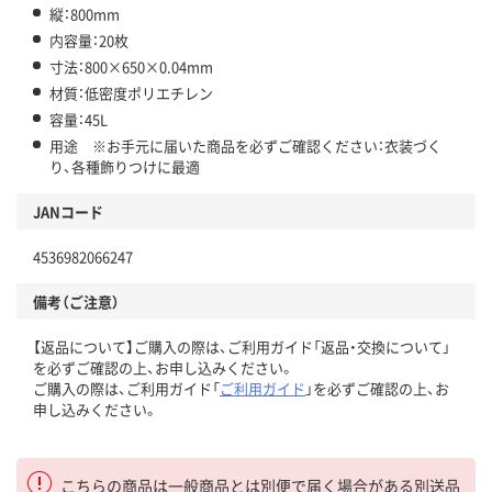
縦：800mm
内容量：20枚
寸法：800×650×0.04mm
材質：低密度ポリエチレン
容量：45L
用途 ※お手元に届いた商品を必ずご確認ください：衣装づく
り、各種飾りつけに最適
JANコード
4536982066247
備考（ご注意）
【返品について】ご購入の際は、ご利用ガイド「返品・交換について」
を必ずご確認の上、お申し込みください。
ご購入の際は、ご利用ガイド「
ご利用ガイド
」を必ずご確認の上、お
申し込みください。
こちらの商品は一般商品とは別便で届く場合がある別送品