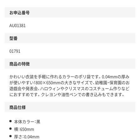
お申込番号
AU01381
型番
01791
商品の特徴
かわいい衣装を手軽に作れるカラーのポリ袋です。0.04mmの厚み
が使いやすい！800×650mmの大きなサイズで、幼稚園・保育園のお
遊戯会や発表会、ハロウィンやクリスマスのコスチューム作りなど
におすすめです。クレヨンや油性ペンでの書き込みもできます。
商品仕様
本体カラー：黒
横：650mm
厚さ：0.04mm