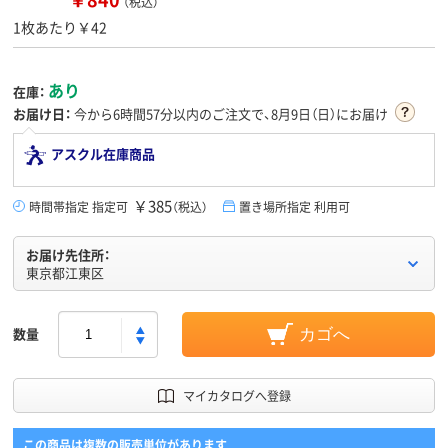
（税込）
1枚あたり￥42
あり
在庫：
お届け日：
今から
6時間57分
以内のご注文で、8月9日（日）にお届け
アスクル在庫商品
￥385
時間帯指定 指定可
（税込）
置き場所指定 利用可
お届け先住所：
東京都江東区
数量
カゴへ
マイカタログへ登録
この商品は複数の販売単位があります