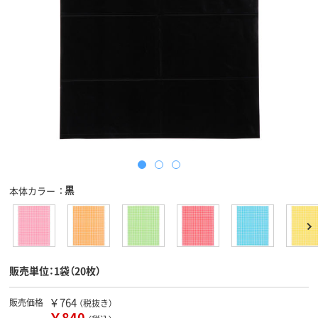
黒
本体カラー
販売単位：1袋（20枚）
￥764
販売価格
（税抜き）
￥840