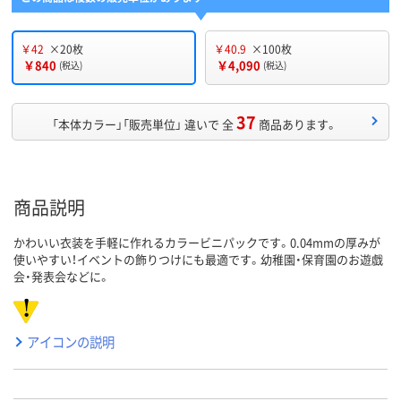
￥42
×20枚
￥40.9
×100枚
￥840
￥4,090
(税込)
(税込)
37
「本体カラー」「販売単位」 違いで 全
商品あります。
商品説明
かわいい衣装を手軽に作れるカラービニパックです。0.04mmの厚みが
使いやすい！イベントの飾りつけにも最適です。幼稚園・保育園のお遊戯
会・発表会などに。
アイコンの説明