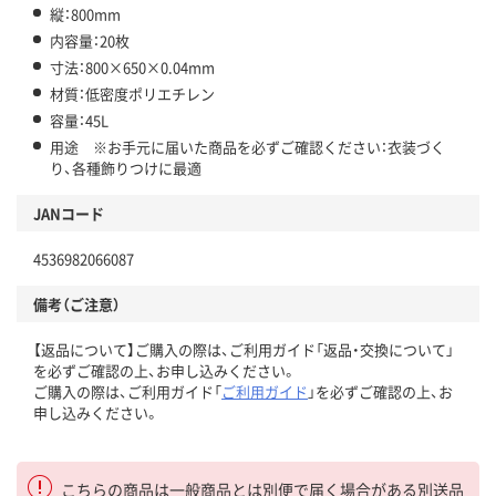
縦：800mm
内容量：20枚
寸法：800×650×0.04mm
材質：低密度ポリエチレン
容量：45L
用途 ※お手元に届いた商品を必ずご確認ください：衣装づく
り、各種飾りつけに最適
JANコード
4536982066087
備考（ご注意）
【返品について】ご購入の際は、ご利用ガイド「返品・交換について」
を必ずご確認の上、お申し込みください。
ご購入の際は、ご利用ガイド「
ご利用ガイド
」を必ずご確認の上、お
申し込みください。
こちらの商品は一般商品とは別便で届く場合がある別送品