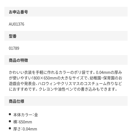
お申込番号
AU01376
型番
01789
商品の特徴
かわいい衣装を手軽に作れるカラーのポリ袋です。0.04mmの厚み
が使いやすい！800×650mmの大きなサイズで、幼稚園・保育園のお
遊戯会や発表会、ハロウィンやクリスマスのコスチューム作りなど
におすすめです。クレヨンや油性ペンでの書き込みもできます。
商品仕様
本体カラー：金
横：650mm
厚さ：0.04mm