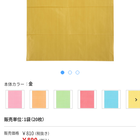
金
本体カラー
販売単位：1袋（20枚）
￥810
販売価格
（税抜き）
￥890