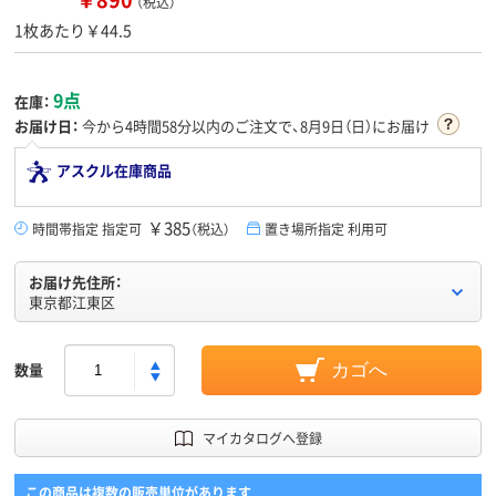
（税込）
1枚あたり￥44.5
9点
在庫：
お届け日：
今から
4時間58分
以内のご注文で、8月9日（日）にお届け
アスクル在庫商品
￥385
時間帯指定 指定可
（税込）
置き場所指定 利用可
お届け先住所：
東京都江東区
数量
カゴへ
マイカタログへ登録
この商品は複数の販売単位があります