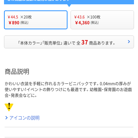
￥44.5
×20枚
￥43.6
×100枚
￥890
￥4,360
(税込)
(税込)
37
「本体カラー」「販売単位」 違いで 全
商品あります。
商品説明
かわいい衣装を手軽に作れるカラービニパックです。0.04mmの厚みが
使いやすい！イベントの飾りつけにも最適です。幼稚園・保育園のお遊戯
会・発表会などに。
アイコンの説明