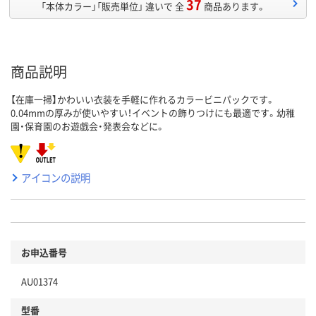
37
「本体カラー」「販売単位」 違いで 全
商品あります。
商品説明
【在庫一掃】かわいい衣装を手軽に作れるカラービニパックです。
0.04mmの厚みが使いやすい！イベントの飾りつけにも最適です。幼稚
園・保育園のお遊戯会・発表会などに。
アイコンの説明
お申込番号
AU01374
型番