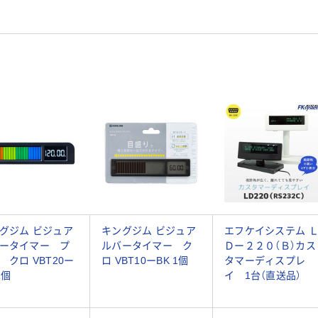
グジム ビジュア
キングジム ビジュア
エフケイシステム 
ータイマー プ
ルバータイマー ク
Ｄー２２０（Ｂ）カス
 クロ VBT20ー
ロ VBT10ーBK 1個
タマーディスプレ
1個
イ 1台（直送品）