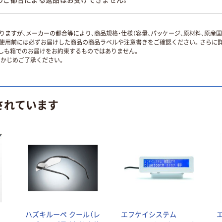
ますが、メーカーの都合等により、商品規格・仕様（容量、パッケージ、原材料、原産
使用前には必ずお届けした商品の商品ラベルや注意書きをご確認ください。さらに詳
ずしも箱でのお届けをお約束するものではありません。
かじめご了承ください。
されています
ハズキルーペ クール（レ
エフケイシステム