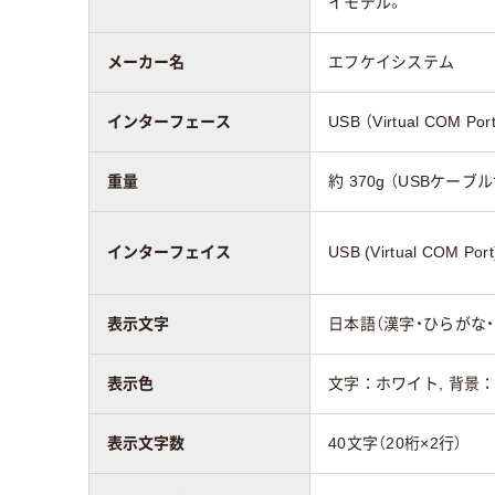
イモデル。
メーカー名
エフケイシステム
インターフェース
USB （Virtual COM Por
重量
約 370g （USBケーブ
インターフェイス
USB (Virtual COM Port
表示文字
日本語（漢字・ひらがな・
表示色
文字：ホワイト, 背景
表示文字数
40文字（20桁×2行）