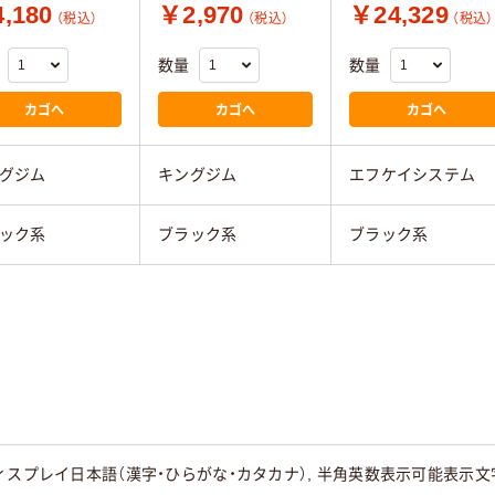
,180
￥2,970
￥24,329
（税込）
（税込）
（税込）
数量
数量
カゴへ
カゴへ
カゴへ
グジム
キングジム
エフケイシステム
ック系
ブラック系
ブラック系
スプレイ日本語（漢字・ひらがな・カタカナ）, 半角英数表示可能表示文字数