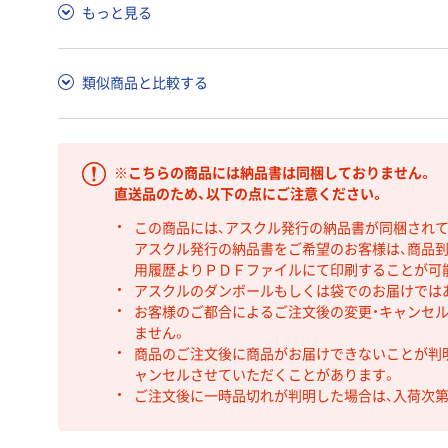
もっと見る
類似商品と比較する
※こちらの商品には納品書は同梱しておりません。
直送品のため、以下の点にご注意ください。
この商品には、アスクル発行の納品書が同梱され
アスクル発行の納品書をご希望のお客様は、商品到
用履歴よりＰＤＦファイルにて印刷することが可
アスクルのダンボールもしくは袋でのお届けでは
お客様のご都合によるご注文後の変更・キャンセル
ません。
商品のご注文後に商品がお届けできないことが判
ャンセルさせていただくことがあります。
ご注文後に一時品切れが判明した場合は、入荷次