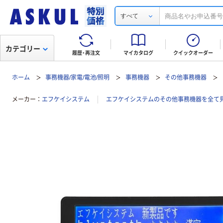
すべて
カテゴリー
履歴・再注文
マイカタログ
クイックオーダー
ホーム
事務機器/家電/電池/照明
事務機器
その他事務機器
メーカー
エフケイシステム
エフケイシステムのその他事務機器を全て