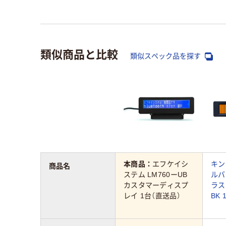
類似商品と比較
類似スペック品を探す
本商品：
エフケイシ
キン
商品名
ステム LM760ーUB
ルバ
カスタマーディスプ
ラス
レイ 1台（直送品）
BK 