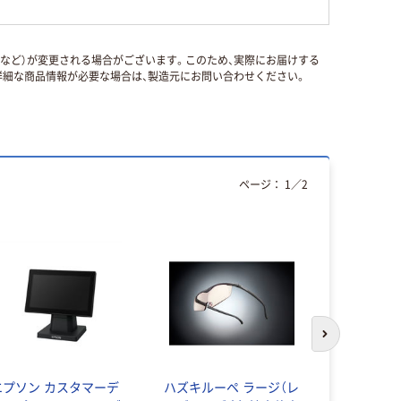
国など）が変更される場合がございます。このため、実際にお届けする
細な商品情報が必要な場合は、製造元にお問い合わせください。
ページ：
1
／
2
次のスライド
エプソン カスタマーデ
ハズキルーペ ラージ（レ
ハズキルー