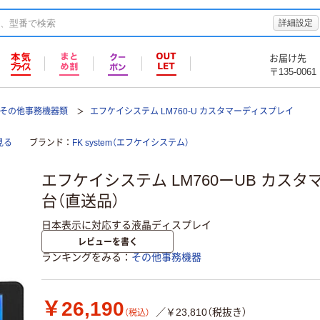
詳細設定
お届け先
〒135-0061
その他事務機器類
エフケイシステム LM760-U カスタマーディスプレイ
見る
ブランド
FK system（エフケイシステム）
エフケイシステム LM760ーUB カスタ
台（直送品）
日本表示に対応する液晶ディスプレイ
レビューを書く
ランキングをみる
その他事務機器
￥26,190
／￥23,810（税抜き）
（税込）