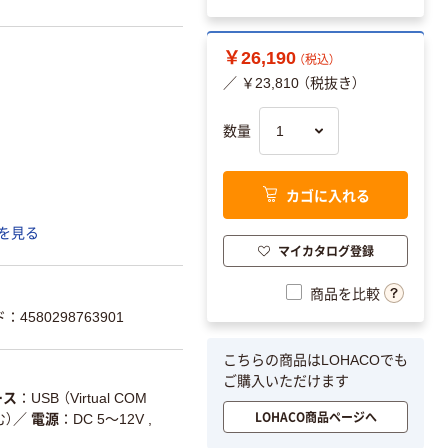
￥26,190
（税込）
／ ￥23,810 （税抜き）
数量
カゴに入れる
を見る
マイカタログ登録
商品を比較
：4580298763901
こちらの商品はLOHACOでも
ご購入いただけます
ース
USB （Virtual COM
LOHACO商品ページへ
む）
／
電源
DC 5～12V ,