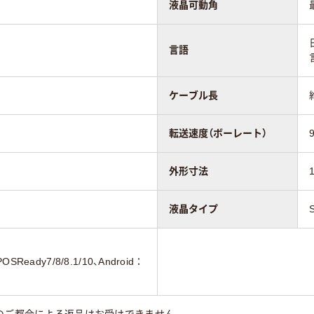
液晶可動角
言語
ケーブル長
転送速度（ボーレート）
外形寸法
液晶タイプ
OSReady7/8/8.1/10、Android：
のご都合による返品はお受けできません。