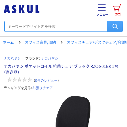
カゴ
メニュー
ホーム
オフィス家具/収納
オフィスチェア/デスクチェア/会議
ナカバヤシ
ブランド：
ナカバヤシ
ナカバヤシ ポケットコイル 抗菌チェア ブラック RZC-801BK 1台
（直送品）
（
0
件のレビュー
）
ランキングを見る：
布張りチェア