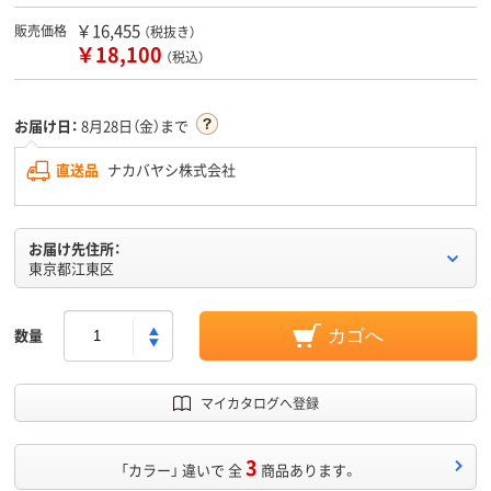
￥16,455
販売価格
（税抜き）
￥18,100
（税込）
お届け日：
8月28日（金）まで
直送品
ナカバヤシ株式会社
お届け先住所：
東京都江東区
数量
カゴへ
マイカタログへ登録
3
「カラー」 違いで 全
商品あります。