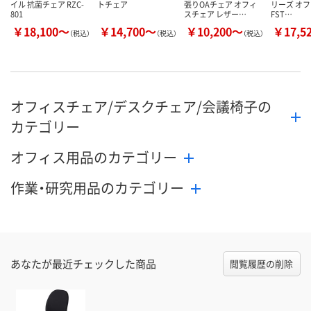
イル 抗菌チェア RZC-
トチェア
張りOAチェア オフィ
リーズ オ
801
スチェア レザー…
FST…
￥18,100～
￥14,700～
￥10,200～
￥17,5
（税込）
（税込）
（税込）
オフィスチェア/デスクチェア/会議椅子の
カテゴリー
オフィス用品のカテゴリー
作業・研究用品のカテゴリー
あなたが最近チェックした商品
閲覧履歴の削除