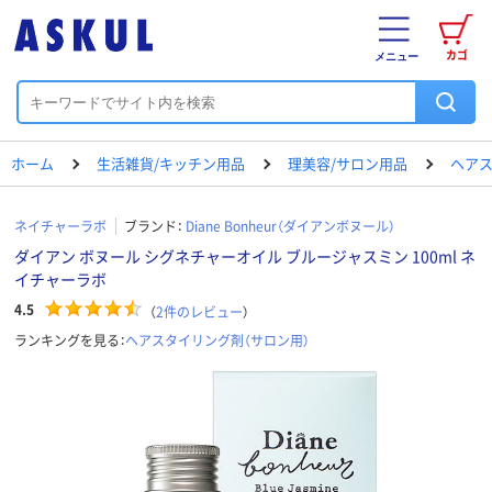
カゴ
メニュー
ホーム
生活雑貨/キッチン用品
理美容/サロン用品
ヘアス
ネイチャーラボ
ブランド：
Diane Bonheur（ダイアンボヌール）
ダイアン ボヌール シグネチャーオイル ブルージャスミン 100ml ネ
イチャーラボ
4.5
（
2
件のレビュー
）
ランキングを見る：
ヘアスタイリング剤（サロン用）