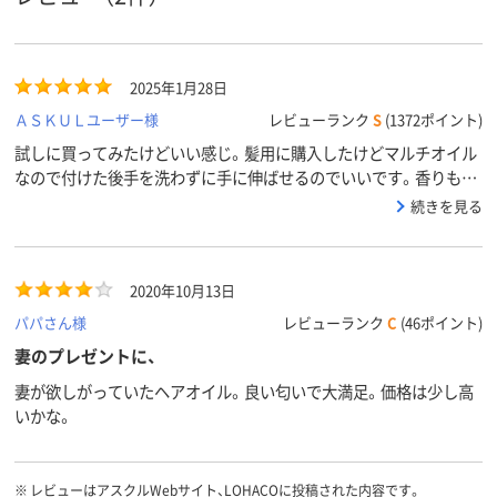
2025年1月28日
ＡＳＫＵＬユーザー様
レビューランク
S
(1372ポイント)
試しに買ってみたけどいい感じ。髪用に購入したけどマルチオイル
なので付けた後手を洗わずに手に伸ばせるのでいいです。香りもい
い匂い
続きを見る
2020年10月13日
パパさん様
レビューランク
C
(46ポイント)
妻のプレゼントに、
妻が欲しがっていたヘアオイル。良い匂いで大満足。価格は少し高
いかな。
※
レビューはアスクルWebサイト、LOHACOに投稿された内容です。