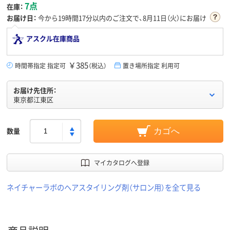
7点
在庫：
お届け日：
今から
19時間17分
以内のご注文で、8月11日（火）にお届け
アスクル在庫商品
￥385
時間帯指定 指定可
（税込）
置き場所指定 利用可
お届け先住所：
東京都江東区
数量
カゴへ
マイカタログへ登録
ネイチャーラボのヘアスタイリング剤（サロン用）を全て見る