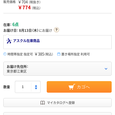
￥704
販売価格
（税抜き）
￥774
（税込）
6点
在庫：
お届け日：
8月13日（木）
にお届け
アスクル在庫商品
￥385
時間帯指定 指定可
（税込）
置き場所指定 利用可
お届け先住所：
東京都江東区
数量
カゴへ
マイカタログへ登録