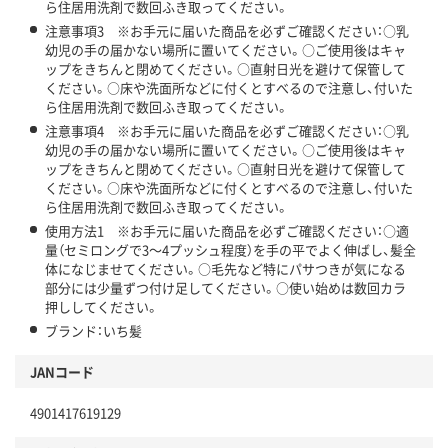
ら住居用洗剤で数回ふき取ってください。
注意事項3 ※お手元に届いた商品を必ずご確認ください：○乳
幼児の手の届かない場所に置いてください。○ご使用後はキャ
ップをきちんと閉めてください。○直射日光を避けて保管して
ください。○床や洗面所などに付くとすべるので注意し、付いた
ら住居用洗剤で数回ふき取ってください。
注意事項4 ※お手元に届いた商品を必ずご確認ください：○乳
幼児の手の届かない場所に置いてください。○ご使用後はキャ
ップをきちんと閉めてください。○直射日光を避けて保管して
ください。○床や洗面所などに付くとすべるので注意し、付いた
ら住居用洗剤で数回ふき取ってください。
使用方法1 ※お手元に届いた商品を必ずご確認ください：○適
量（セミロングで3～4プッシュ程度）を手の平でよく伸ばし、髪全
体になじませてください。○毛先など特にパサつきが気になる
部分には少量ずつ付け足してください。○使い始めは数回カラ
押ししてください。
ブランド：いち髪
JANコード
4901417619129