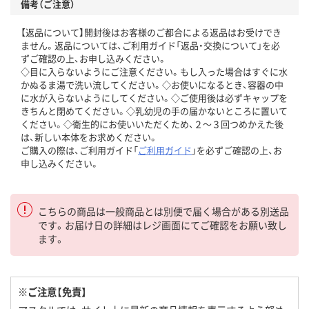
備考（ご注意）
【返品について】開封後はお客様のご都合による返品はお受けでき
ません。返品については、ご利用ガイド「返品・交換について」を必
ずご確認の上、お申し込みください。
◇目に入らないようにご注意ください。もし入った場合はすぐに水
かぬるま湯で洗い流してください。◇お使いになるとき、容器の中
に水が入らないようにしてください。◇ご使用後は必ずキャップを
きちんと閉めてください。◇乳幼児の手の届かないところに置いて
ください。◇衛生的にお使いいただくため、２～３回つめかえた後
は、新しい本体をお求めください。
ご購入の際は、ご利用ガイド「
ご利用ガイド
」を必ずご確認の上、お
申し込みください。
こちらの商品は一般商品とは別便で届く場合がある別送品
です。お届け日の詳細はレジ画面にてご確認をお願い致し
ます。
※ご注意【免責】