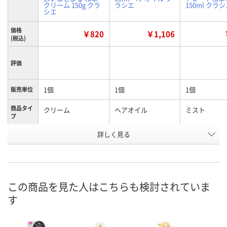
クリーム 150g クラ
ラシエ
150ml クラ
シエ
価格
￥820
￥1,106
(税込)
評価
1個
1個
1個
販売単位
商品タイ
クリーム
ヘアオイル
ミスト
プ
お申込番
詳しく見る
EP22250
EP22256
XN44054
号
あり
9点
入荷待ち
在庫
ご注文後、お
この商品を見た人はこちらも検討されていま
8月13日（木）
8月13日（木）
ついてご連絡
お届け日
す
ます
数量
数量
数量