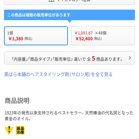
この商品は複数の販売単位があります
1個
￥1,091.67
×48個
￥1,380
￥52,400
(税込)
(税込)
5
「内容量」「商品タイプ」「販売単位」 違いで 全
商品あります。
黒ばら本舗のヘアスタイリング剤（サロン用）を全て見る
商品説明
1923年の発売以来支持されるベストセラー。天然椿油の代名詞となった
黄金のオイル。