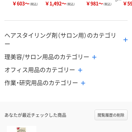
レ…
￥603～
￥1,492～
￥981～
￥5
（税込）
（税込）
（税込）
ヘアスタイリング剤（サロン用）のカテゴリ
ー
理美容/サロン用品のカテゴリー
オフィス用品のカテゴリー
作業・研究用品のカテゴリー
あなたが最近チェックした商品
閲覧履歴の削除