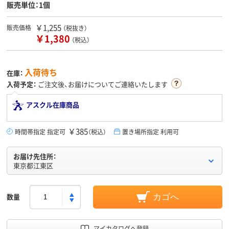
販売単位：1個
￥1,255
販売価格
（税抜き）
￥1,380
（税込）
入荷待ち
在庫：
入荷予定：
ご注文後、お届けについてご連絡いたします
アスクル在庫商品
￥385
時間帯指定 指定可
（税込）
置き場所指定 利用可
お届け先住所：
東京都江東区
数量
カゴへ
マイカタログへ登録