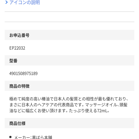
アイコンの説明
お申込番号
EP22032
型番
4901508975189
商品の特徴
極めて純度の高い椿油で日本人の髪質との相性が最も優れており、
まさに日本人のヘアケアの代表商品です。マッサージオイル、頭髪
油などに幅広くお使い頂けます。たっぷり使える72mL。
商品仕様
メーカー：黒ばら本舗