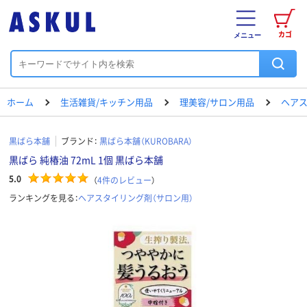
カゴ
メニュー
ホーム
生活雑貨/キッチン用品
理美容/サロン用品
ヘアス
黒ばら本舗
ブランド：
黒ばら本舗（KUROBARA）
黒ばら 純椿油 72mL 1個 黒ばら本舗
5.0
（
4
件のレビュー
）
ランキングを見る：
ヘアスタイリング剤（サロン用）