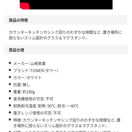
商品の特徴
カウンターキッチンやシンク回りのわずかな隙間など、置き場所に
困らないスリム設計のグラス＆マグスタンド。
商品仕様
メーカー：山崎実業
ブランド：TOWER（タワー）
カラー：ホワイト
抗菌：無し
重量：約180g
食洗機使用の可否：不可
耐熱耐冷温度：耐熱：90℃、耐冷：ー40℃
電子レンジ使用の可否：不可
特徴：カウンターキッチンやシンク回りのわずかな隙間など、置
き場所に困らないスリム設計のグラス＆マグスタンド。