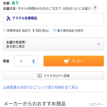
あり
在庫：
お届け日：
今から
6時間4分
以内のご注文で、8月8日（土）にお届け
アスクル在庫商品
￥385
時間帯指定 指定可
（税込）
置き場所指定 利用可
お届け先住所：
東京都江東区
数量
カゴへ
マイカタログへ登録
山崎実業の水切りかご/シンク周り収納を全て見る
メーカーからのおすすめ商品
スポンサー