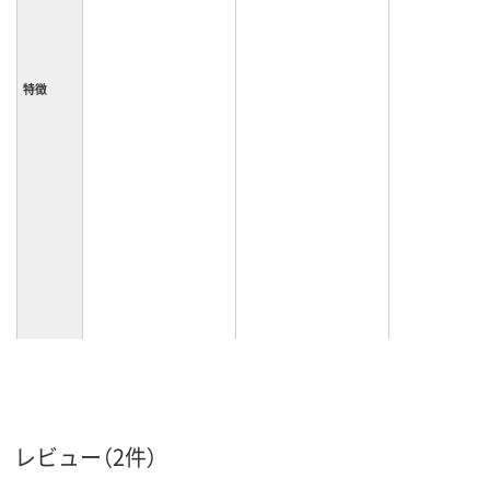
特徴
カラーグ
ホワイト系
ループ
レビュー（2件）