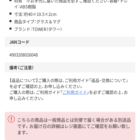
材質 ※お手元に届いた商品を必ずご確認ください：容器・トレ
イ：ABS樹脂
寸法：約40×10.5×2cm
商品タイプ：グラス＆マグ
ブランド：TOWER（タワー）
JANコード
4903208026048
備考（ご注意）
【返品について】ご購入の際は、ご利用ガイド「返品・交換について」
を必ずご確認の上、お申し込みください。
ご購入の際は、ご利用ガイド「
ご利用ガイド
」を必ずご確認の上、お
申し込みください。
こちらの商品は一般商品とは別便で届く場合がある別送品
です。お届け日の詳細はレジ画面にてご確認をお願い致し
ます。