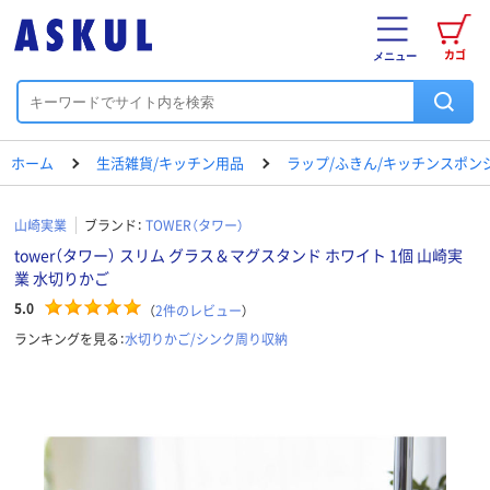
カゴ
メニュー
ホーム
生活雑貨/キッチン用品
ラップ/ふきん/キッチンスポン
山崎実業
ブランド：
TOWER（タワー）
tower（タワー） スリム グラス＆マグスタンド ホワイト 1個 山崎実
業 水切りかご
5.0
（
2
件のレビュー
）
ランキングを見る：
水切りかご/シンク周り収納