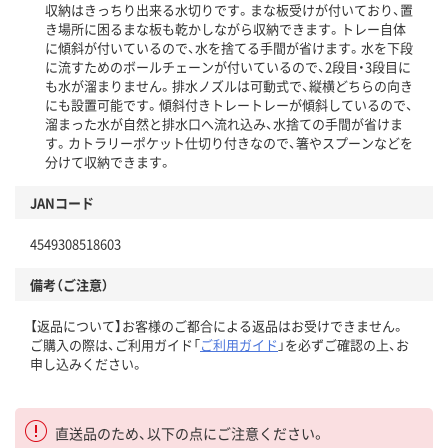
収納はきっちり出来る水切りです。まな板受けが付いており、置
き場所に困るまな板も乾かしながら収納できます。トレー自体
に傾斜が付いているので、水を捨てる手間が省けます。水を下段
に流すためのボールチェーンが付いているので、2段目・3段目に
も水が溜まりません。排水ノズルは可動式で、縦横どちらの向き
にも設置可能です。傾斜付きトレートレーが傾斜しているので、
溜まった水が自然と排水口へ流れ込み、水捨ての手間が省けま
す。カトラリーポケット仕切り付きなので、箸やスプーンなどを
分けて収納できます。
JANコード
4549308518603
備考（ご注意）
【返品について】お客様のご都合による返品はお受けできません。
ご購入の際は、ご利用ガイド「
ご利用ガイド
」を必ずご確認の上、お
申し込みください。
直送品のため、以下の点にご注意ください。