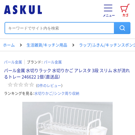
カゴ
メニュー
ホーム
生活雑貨/キッチン用品
ラップ/ふきん/キッチンスポン
パール金属
ブランド：
パール金属
パール金属 水切りラック 水切りかご アレスタ 3段 スリム 水が流れ
るトレー 246622 1個（直送品）
（
0
件のレビュー
）
ランキングを見る：
水切りかご/シンク周り収納