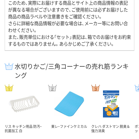
このため、実際にお届けする商品とサイト上の商品情報の表記
が異なる場合がございますので、ご使用前には必ずお届けした
商品の商品ラベルや注意書きをご確認ください。
さらに詳細な商品情報が必要な場合は、メーカー等にお問い合
わせください。
また、販売単位における「セット」表記は、箱でのお届けをお約束
するものではありません。あらかじめご了承ください。
水切りかご/三角コーナーの売れ筋ランキ
ング
リス キッチン用品 防汚・
東レ・ファインケミカル
クレハ ダストマン 脱臭＆
ボ
抗菌加工 白
強力消臭
ッ