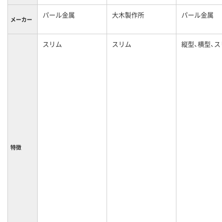
パール金属
大木製作所
パール金属
メーカー
スリム
スリム
縦型、横型、ス
特徴