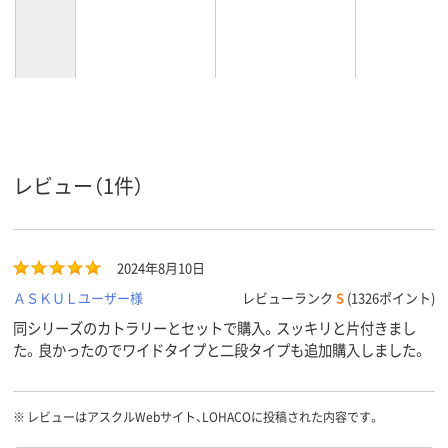
レビュー（1件）
2024年8月10日
ＡＳＫＵＬユーザー様
レビューランク
S
(1326ポイント)
同シリーズのカトラリーとセットで購入。スッキリと片付きまし
た。良かったのでワイドタイプと二段タイプも追加購入しました。
※
レビューはアスクルWebサイト、LOHACOに投稿された内容です。