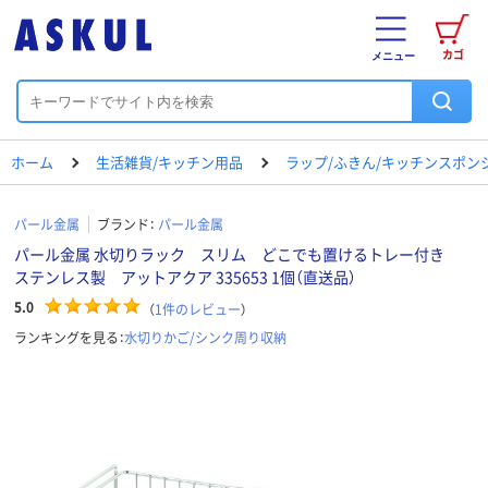
カゴ
メニュー
ホーム
生活雑貨/キッチン用品
ラップ/ふきん/キッチンスポン
パール金属
ブランド：
パール金属
パール金属 水切りラック スリム どこでも置けるトレー付き
ステンレス製 アットアクア 335653 1個（直送品）
5.0
（
1
件のレビュー
）
ランキングを見る：
水切りかご/シンク周り収納