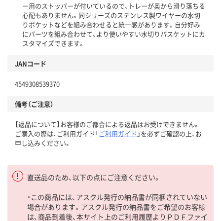
ー用のストッパーが付いているので、トレーが奥から滑り落ちる
心配もありません。同シリーズのステンレス製ワイヤーの水切
りポケットなどを組み合わせると統一感があります。自分好み
にパーツを組み合わせて、より使いやすい水切りバスケットにカ
スタマイズできます。
JANコード
4549308539370
備考（ご注意）
【返品について】お客様のご都合による返品はお受けできません。
ご購入の際は、ご利用ガイド「
ご利用ガイド
」を必ずご確認の上、お
申し込みください。
直送品のため、以下の点にご注意ください。
・この商品には、アスクル発行の納品書が同梱されていない
場合があります。アスクル発行の納品書をご希望のお客様
は、商品到着後、本サイト上のご利用履歴よりＰＤＦファイ