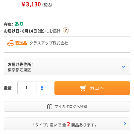
￥3,130
（税込）
あり
在庫：
お届け日：
8月14日（金）
にお届け
直送品
クラスアップ株式会社
お届け先住所：
東京都江東区
数量
カゴへ
マイカタログへ登録
2
「タイプ」 違いで 全
商品あります。