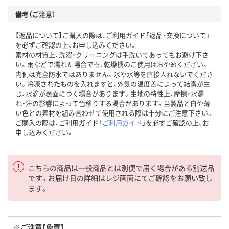
備考（ご注意）
【返品について】ご購入の際は、ご利用ガイド「返品・交換について」
を必ずご確認の上、お申し込みください。
素材の材質上、洗濯・クリーニングは手洗いであってもお避け下さ
い。雨などで濡れた場合でも、乾燥機のご使用はおやめください。
内側は完全防水ではありません。氷や水等を直接入れないでくださ
い。冷凍されたものを入れますと、外気の温度差によって結露が生
じ、水滴が表面につく場合があります。生地の特性上、摩擦・水濡
れ・汗の影響によって色移りする場合があります。当製品と白や薄
い色との素材を組み合わせて使用される際は十分にご注意下さい。
ご購入の際は、ご利用ガイド「
ご利用ガイド
」を必ずご確認の上、お
申し込みください。
こちらの商品は一般商品とは別便で届く場合がある別送品
です。お届け日の詳細はレジ画面にてご確認をお願い致し
ます。
※ご注意【免責】