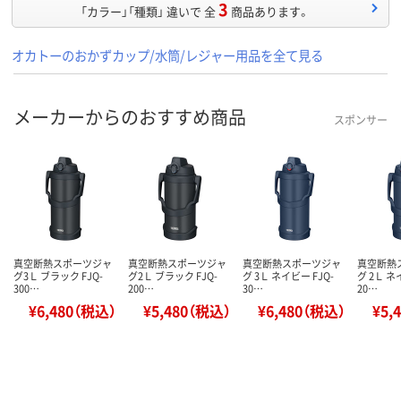
3
「カラー」「種類」 違いで 全
商品あります。
オカトーのおかずカップ/水筒/レジャー用品を全て見る
メーカーからのおすすめ商品
スポンサー
真空断熱スポーツジャ
真空断熱スポーツジャ
真空断熱スポーツジャ
真空断熱
グ3Ｌ ブラック FJQ-
グ2Ｌ ブラック FJQ-
グ 3Ｌ ネイビー FJQ-
グ 2Ｌ ネ
300…
200…
30…
20…
¥6,480（税込）
¥5,480（税込）
¥6,480（税込）
¥5,