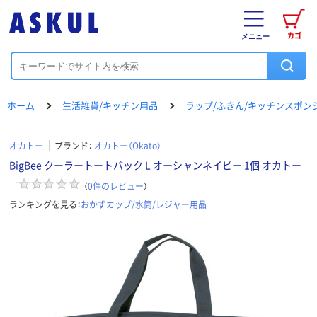
カゴ
メニュー
ホーム
生活雑貨/キッチン用品
ラップ/ふきん/キッチンスポン
オカトー
ブランド：
オカトー（Okato）
BigBee クーラートートバック L オーシャンネイビー 1個 オカトー
（
0
件のレビュー
）
ランキングを見る：
おかずカップ/水筒/レジャー用品