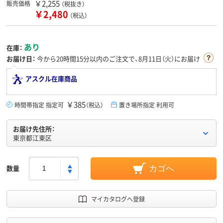
￥2,255
販売価格
（税抜き）
￥2,480
（税込）
あり
在庫：
お届け日：
今から
20時間15分
以内のご注文で、8月11日（火）にお届け
アスクル在庫商品
￥385
時間帯指定 指定可
（税込）
置き場所指定 利用可
お届け先住所：
東京都江東区
数量
カゴへ
マイカタログへ登録