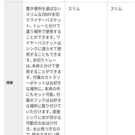
置き場所を選ばない
スリム
スリム
スリムな2WAY水切
りワイヤーバスケッ
ト。トレーと分けて
違う場所で使用する
ことができます。ワ
イヤーバスケットは
シンクに渡らせて使
用することもできま
す。水切りトレー
は、本体と分けて使
用することができま
す。付属のカトラリ
ーポケットはお好き
特徴
な場所に。本体の中
にもセット可能。付
属のフックはお好き
な場所に取り付けて
いただけます。直接
シンクに水が流せる
可動式の水はけ付
き。水止栓つきなの
で、排水できない場