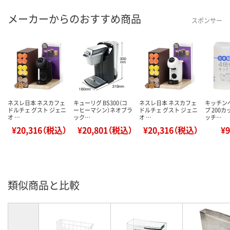
メーカーからのおすすめ商品
スポンサー
ネスレ日本 ネスカフェ
キューリグ BS300（コ
ネスレ日本 ネスカフェ
キッチン
ドルチェ グスト ジェニ
ーヒーマシン）ネオブラ
ドルチェ グスト ジェニ
プ 200カ
オ …
ック…
オ …
ッチ…
¥20,316（税込）
¥20,801（税込）
¥20,316（税込）
¥
類似商品と比較