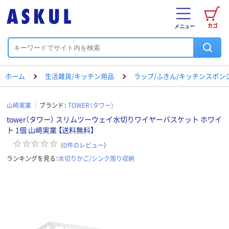
カゴ
メニュー
ホーム
生活雑貨/キッチン用品
ラップ/ふきん/キッチンスポン
山崎実業
ブランド：
TOWER（タワー）
tower（タワー） スリムツーウェイ水切りワイヤーバスケット ホワイ
ト 1個 山崎実業 【送料無料】
（
0
件のレビュー
）
ランキングを見る：
水切りかご/シンク周り収納