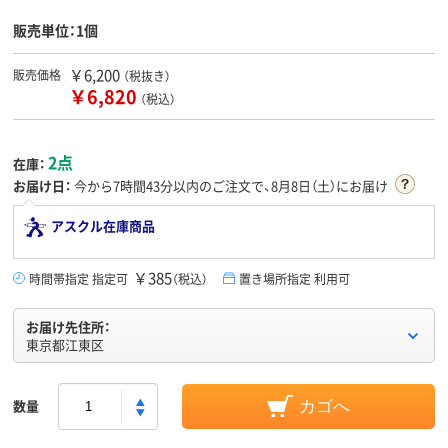
販売単位：1個
￥6,200
販売価格
（税抜き）
￥6,820
（税込）
2点
在庫：
お届け日：
今から
7時間43分
以内のご注文で、8月8日（土）にお届け
アスクル在庫商品
￥385
時間帯指定 指定可
（税込）
置き場所指定 利用可
お届け先住所：
東京都江東区
数量
カゴへ