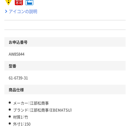
アイコンの説明
お申込番号
AW85844
型番
61-6739-31
商品仕様
メーカー：江部松商事
ブランド：江部松商事（EBEMATSU）
材質1：竹
外寸1：150