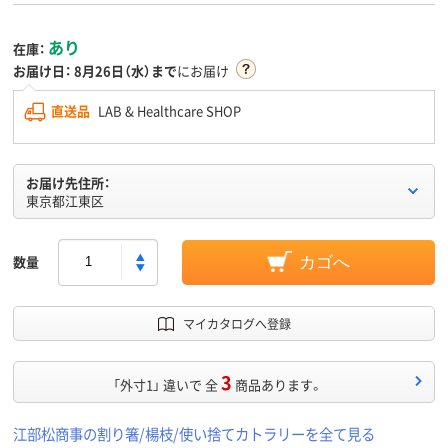
あり
在庫：
お届け日：
8月26日（水）まで
にお届け
直送品
LAB & Healthcare SHOP
お届け先住所：
東京都江東区
数量
カゴへ
マイカタログへ登録
3
「外寸1」 違いで 全
商品あります。
江部松商事の割り箸/楊枝/使い捨てカトラリーを全て見る