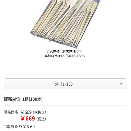
外寸1：150
販売単位：1組(100本)
￥609
販売価格
（税抜き）
￥669
（税込）
1本あたり￥6.69