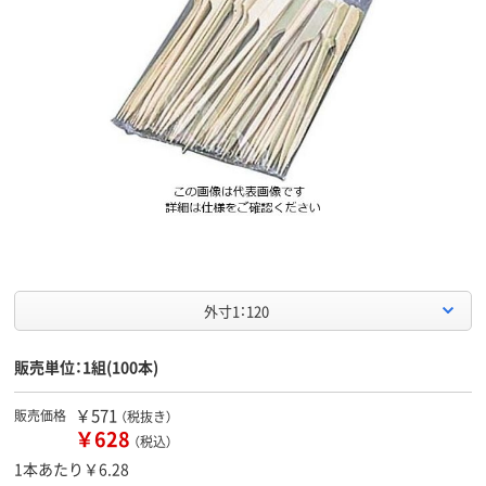
外寸1：120
販売単位：1組(100本)
￥571
販売価格
（税抜き）
￥628
（税込）
1本あたり￥6.28