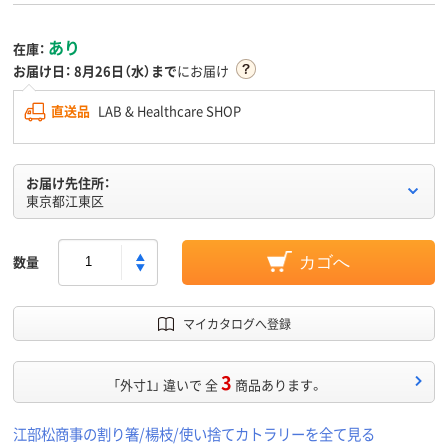
あり
在庫：
お届け日：
8月26日（水）まで
にお届け
直送品
LAB & Healthcare SHOP
お届け先住所：
東京都江東区
数量
カゴへ
マイカタログへ登録
3
「外寸1」 違いで 全
商品あります。
江部松商事の割り箸/楊枝/使い捨てカトラリーを全て見る