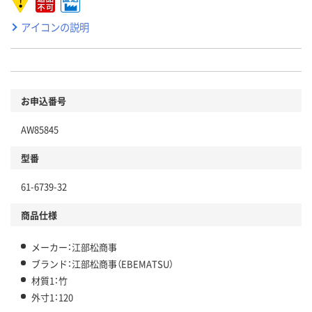
アイコンの説明
お申込番号
AW85845
型番
61-6739-32
商品仕様
メーカー：江部松商事
ブランド：江部松商事（EBEMATSU）
材質1：竹
外寸1：120