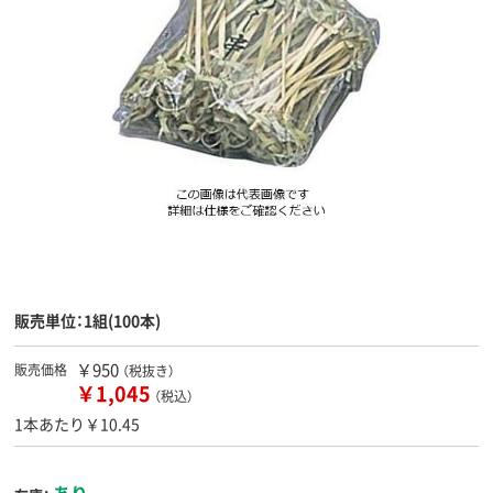
販売単位：1組(100本)
￥950
販売価格
（税抜き）
￥1,045
（税込）
1本あたり￥10.45
あり