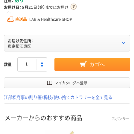
在庫：
お届け日：
8月21日（金）まで
にお届け
直送品
LAB & Healthcare SHOP
お届け先住所：
東京都江東区
数量
カゴへ
マイカタログへ登録
江部松商事の割り箸/楊枝/使い捨てカトラリーを全て見る
メーカーからのおすすめ商品
スポンサー