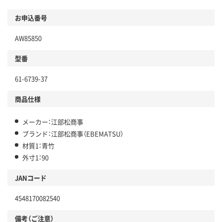
お申込番号
AW85850
型番
61-6739-37
商品仕様
メーカー：江部松商事
ブランド：江部松商事（EBEMATSU）
材質1：青竹
外寸1：90
JANコード
4548170082540
備考（ご注意）