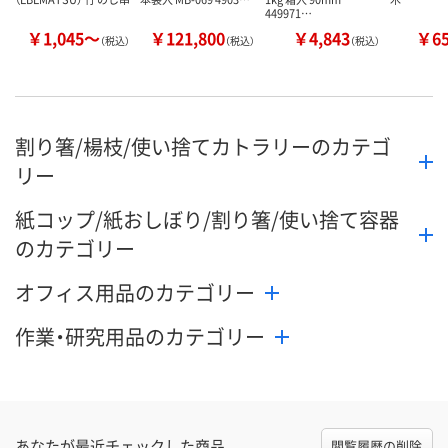
449971…
￥1,045～
￥121,800
￥4,843
￥6
（税込）
（税込）
（税込）
割り箸/楊枝/使い捨てカトラリーのカテゴ
リー
紙コップ/紙おしぼり/割り箸/使い捨て容器
のカテゴリー
オフィス用品のカテゴリー
作業・研究用品のカテゴリー
あなたが最近チェックした商品
閲覧履歴の削除