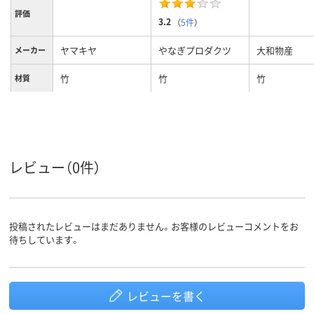
評価
3.2
（
5件
）
ヤマキヤ
やなぎプロダクツ
大和物産
メーカー
竹
竹
竹
材質
レビュー（0件）
投稿されたレビューはまだありません。お客様のレビューコメントをお
待ちしています。
レビューを書く