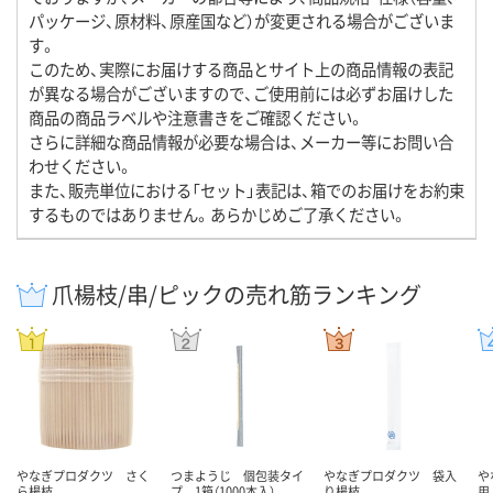
パッケージ、原材料、原産国など）が変更される場合がございま
す。
このため、実際にお届けする商品とサイト上の商品情報の表記
が異なる場合がございますので、ご使用前には必ずお届けした
商品の商品ラベルや注意書きをご確認ください。
さらに詳細な商品情報が必要な場合は、メーカー等にお問い合
わせください。
また、販売単位における「セット」表記は、箱でのお届けをお約束
するものではありません。あらかじめご了承ください。
爪楊枝/串/ピックの売れ筋ランキング
やなぎプロダクツ さく
つまようじ 個包装タイ
やなぎプロダクツ 袋入
や
ら楊枝
プ 1箱（1000本入）
り楊枝
用