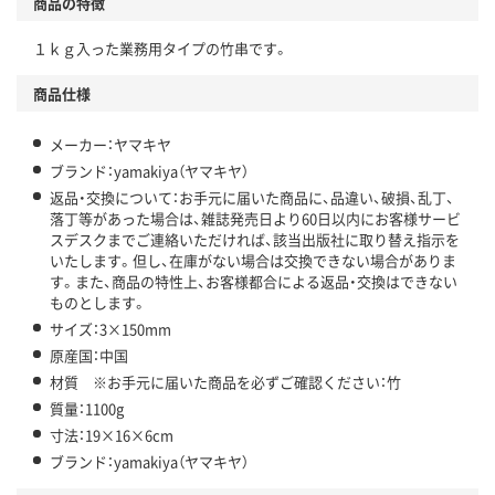
商品の特徴
１ｋｇ入った業務用タイプの竹串です。
商品仕様
メーカー：ヤマキヤ
ブランド：yamakiya（ヤマキヤ）
返品・交換について：お手元に届いた商品に、品違い、破損、乱丁、
落丁等があった場合は、雑誌発売日より60日以内にお客様サービ
スデスクまでご連絡いただければ、該当出版社に取り替え指示を
いたします。但し、在庫がない場合は交換できない場合がありま
す。また、商品の特性上、お客様都合による返品・交換はできない
ものとします。
サイズ：3×150mm
原産国：中国
材質 ※お手元に届いた商品を必ずご確認ください：竹
質量：1100g
寸法：19×16×6cm
ブランド：yamakiya（ヤマキヤ）