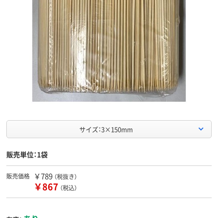
サイズ：3×150mm
販売単位：1袋
￥789
販売価格
（税抜き）
￥867
（税込）