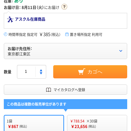
あり
在庫：
お届け日：
8月11日（火）
にお届け
アスクル在庫商品
￥385
時間帯指定 指定可
（税込）
置き場所指定 利用可
お届け先住所：
東京都江東区
数量
カゴへ
マイカタログへ登録
この商品は複数の販売単位があります
1袋
￥788.54
×30袋
￥867
￥23,656
(税込)
(税込)