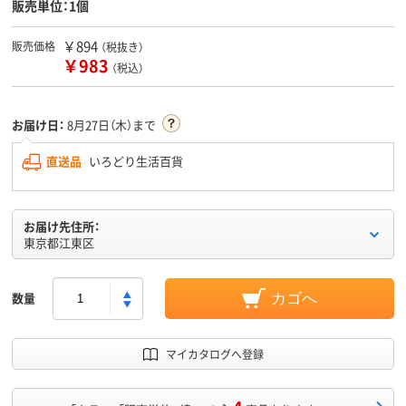
販売単位：1個
￥894
販売価格
（税抜き）
￥983
（税込）
お届け日：
8月27日（木）まで
直送品
いろどり生活百貨
お届け先住所：
東京都江東区
数量
カゴへ
マイカタログへ登録