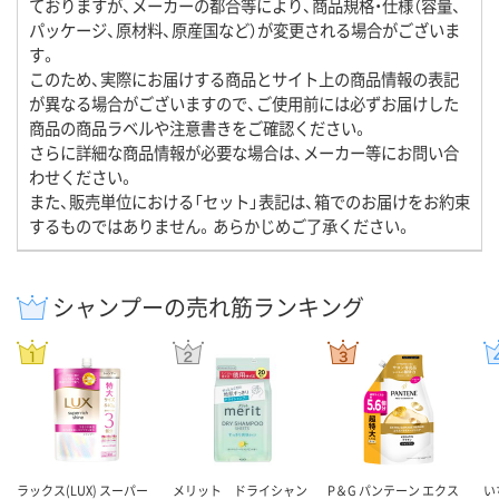
ておりますが、メーカーの都合等により、商品規格・仕様（容量、
パッケージ、原材料、原産国など）が変更される場合がございま
す。
このため、実際にお届けする商品とサイト上の商品情報の表記
が異なる場合がございますので、ご使用前には必ずお届けした
商品の商品ラベルや注意書きをご確認ください。
さらに詳細な商品情報が必要な場合は、メーカー等にお問い合
わせください。
また、販売単位における「セット」表記は、箱でのお届けをお約束
するものではありません。あらかじめご了承ください。
シャンプーの売れ筋ランキング
ラックス(LUX) スーパー
メリット ドライシャン
P＆G パンテーン エクス
い