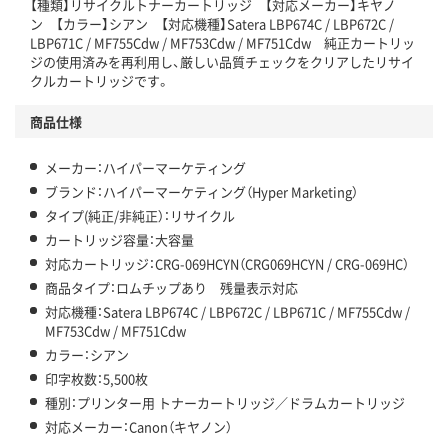
【種類】リサイクルトナーカートリッジ 【対応メーカー】キヤノ
ン 【カラー】シアン 【対応機種】Satera LBP674C / LBP672C /
LBP671C / MF755Cdw / MF753Cdw / MF751Cdw 純正カートリッ
ジの使用済みを再利用し、厳しい品質チェックをクリアしたリサイ
クルカートリッジです。
商品仕様
メーカー：ハイパーマーケティング
ブランド：ハイパーマーケティング（Hyper Marketing）
タイプ(純正/非純正）：リサイクル
カートリッジ容量：大容量
対応カートリッジ：CRG-069HCYN（CRG069HCYN / CRG-069HC）
商品タイプ：ロムチップあり 残量表示対応
対応機種：Satera LBP674C / LBP672C / LBP671C / MF755Cdw /
MF753Cdw / MF751Cdw
カラー：シアン
印字枚数：5,500枚
種別：プリンター用 トナーカートリッジ／ドラムカートリッジ
対応メーカー：Canon（キヤノン）