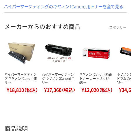
ハイパーマーケティングのキヤノン（Canon）用トナーを全て見る
メーカーからのおすすめ商品
スポンサー
ハイパーマーケティン
ハイパーマーケティン
キヤノン（Canon） 純正
キヤノン（C
グ キヤノン（Canon）用
グ キヤノン（Canon）用
トナー カートリッジ
ドラム 
リ…
リ…
05…
05…
¥18,810（税込）
¥17,360（税込）
¥12,020（税込）
¥34,
商品説明