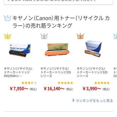
キヤノン（Canon）用トナー（リサイクル カ
ラー）の売れ筋ランキング
キヤノン（リサイクル）
キヤノン（リサイクル）
キヤノン（リサイクル）
キ
トナーカートリッジ
トナーカートリッジ335
トナーカートリッジ329
ト
054/054Hシ…
シリーズ
シリーズ
3
￥7,950～
￥16,140～
￥3,990～
（税込）
（税込）
（税込）
ランキングをもっと見る