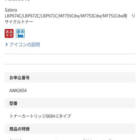
Satera
LBP674C/LBP672C/LBP671C/MF755Cdw/MF753Cdw/MF751Cdw用 リ
サイクルトナー
アイコンの説明
お申込番号
AWK2654
型番
トナーカートリッジ069H Cタイプ
商品の特徴