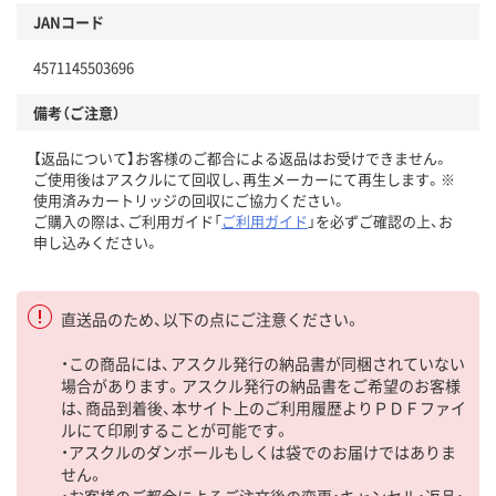
JANコード
4571145503696
備考（ご注意）
【返品について】お客様のご都合による返品はお受けできません。
ご使用後はアスクルにて回収し、再生メーカーにて再生します。※
使用済みカートリッジの回収にご協力ください。
ご購入の際は、ご利用ガイド「
ご利用ガイド
」を必ずご確認の上、お
申し込みください。
直送品のため、以下の点にご注意ください。
・この商品には、アスクル発行の納品書が同梱されていない
場合があります。アスクル発行の納品書をご希望のお客様
は、商品到着後、本サイト上のご利用履歴よりＰＤＦファイ
ルにて印刷することが可能です。
・アスクルのダンボールもしくは袋でのお届けではありま
せん。
・お客様のご都合によるご注文後の変更・キャンセル・返品・