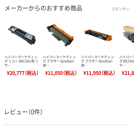
メーカーからのおすすめ商品
スポンサー
ハイパーマーケティン
ハイパーマーケティン
ハイパーマーケティン
ハイパー
グ リコー（RICOH）用 リ
グ ブラザー（brother）
グ ブラザー（brother）
グ RICO
サ…
用…
用…
サ…
¥20,777（税込）
¥11,050（税込）
¥11,950（税込）
¥21,
レビュー（0件）