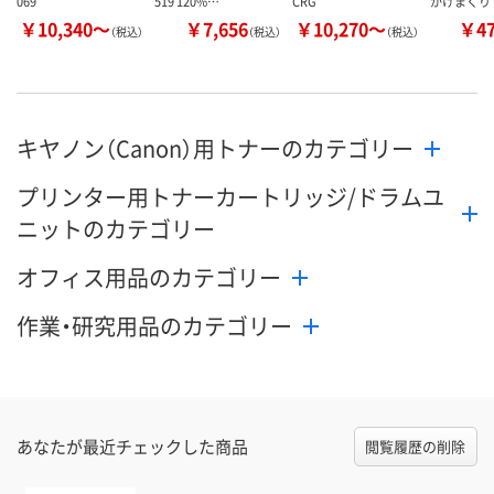
069
519 120%…
CRG
かけまくり
￥10,340～
￥7,656
￥10,270～
￥4
（税込）
（税込）
（税込）
キヤノン（Canon）用トナーのカテゴリー
プリンター用トナーカートリッジ/ドラムユ
ニットのカテゴリー
オフィス用品のカテゴリー
作業・研究用品のカテゴリー
あなたが最近チェックした商品
閲覧履歴の削除