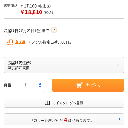
￥17,100
販売価格
（税抜き）
￥18,810
（税込）
お届け日：
8月21日（金）まで
直送品
アスクル指定出荷元00112
お届け先住所：
東京都江東区
数量
カゴへ
マイカタログへ登録
4
「カラー」 違いで 全
商品あります。