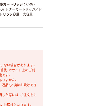
応カートリッジ
CRG-
ー用 トナーカートリッジ／ド
トリッジ容量
大容量
ていない場合があります。
着後、本サイト上のご利
能です。
ありません。
・返品・交換はお受けでき
明した際には、ご注文をキ
第のお届けとなります。