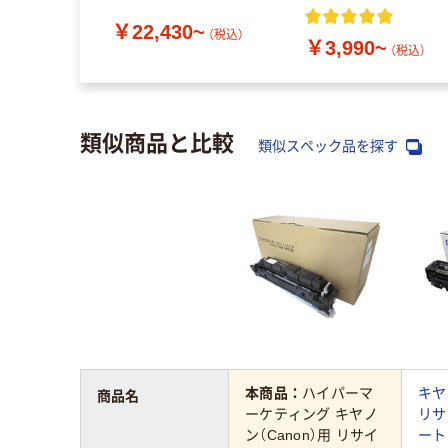
￥22,430~
（税込）
￥3,990~
（税込）
類似商品と比較
類似スペック品を探す
本商品：
ハイパーマ
キヤ
商品名
ーケティング キヤノ
リサ
ン（Canon）用 リサイ
ート