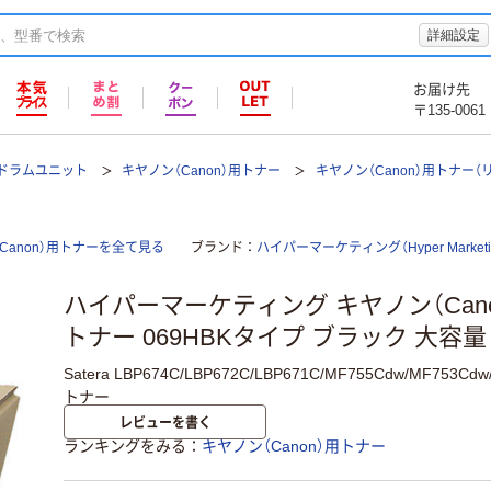
詳細設定
お届け先
〒135-0061
ドラムユニット
キヤノン（Canon）用トナー
キヤノン（Canon）用トナー（
anon）用トナーを全て見る
ブランド
ハイパーマーケティング（Hyper Marketi
ハイパーマーケティング キヤノン（Can
トナー 069HBKタイプ ブラック 大容量
Satera LBP674C/LBP672C/LBP671C/MF755Cdw/MF75
トナー
レビューを書く
ランキングをみる
キヤノン（Canon）用トナー