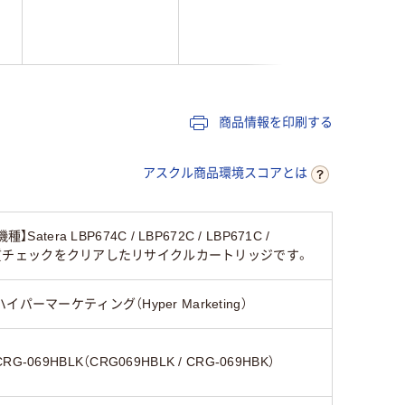
商品情報を印刷する
アスクル商品環境スコアとは
BP674C / LBP672C / LBP671C /
厳しい品質チェックをクリアしたリサイクルカートリッジです。
ハイパーマーケティング（Hyper Marketing）
CRG-069HBLK（CRG069HBLK / CRG-069HBK）