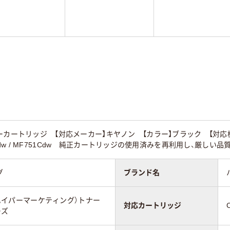
トリッジ 【対応メーカー】キヤノン 【カラー】ブラック 【対応機種】Satera L
F753Cdw / MF751Cdw 純正カートリッジの使用済みを再利用し、
グ
ブランド名
 (ハイパーマーケティング）トナー
対応カートリッジ
ーズ