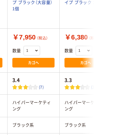
プ ブラック（大容量）
イプ ブラック 1個
プ ブラッ
1個
1個
￥7,950
￥6,380
￥22,
（税込）
（税込）
数量
数量
数量
カゴへ
カゴへ
3.4
3.3
(7)
(3)
ハイパーマーケティ
ハイパーマーケティ
ハイパー
ング
ング
ング
ブラック系
ブラック系
ブラック