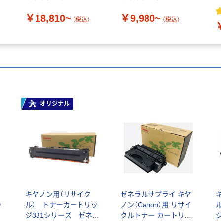
シリーズ
トリッジ トナーカート
3
￥18,810~
￥9,980~
リッジ069
（税込）
（税込）
オリジナル
キヤノン用（リサイク
ゼネラルサプライ キヤ
ッ
ル） トナーカートリッ
ノン（Canon）用 リサイ
ジ331シリーズ ゼネラ
クルトナー カートリッ