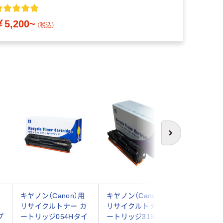
￥5,200~
（税込）
次へ
キヤノン（Canon）用
キヤノン（Canon）用
キヤノン（
カ
リサイクルトナー カ
リサイクルトナー カ
リサイク
プ
ートリッジ054Hタイ
ートリッジ316/416タ
ートリッ