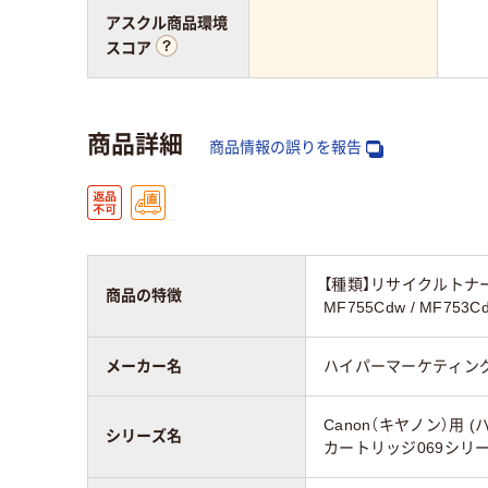
アスクル商品環境
スコア
商品詳細
商品情報の誤りを報告
【種類】リサイクルトナーカー
商品の特徴
MF755Cdw / M
メーカー名
ハイパーマーケティン
Canon（キヤノン）用
シリーズ名
カートリッジ069シリ