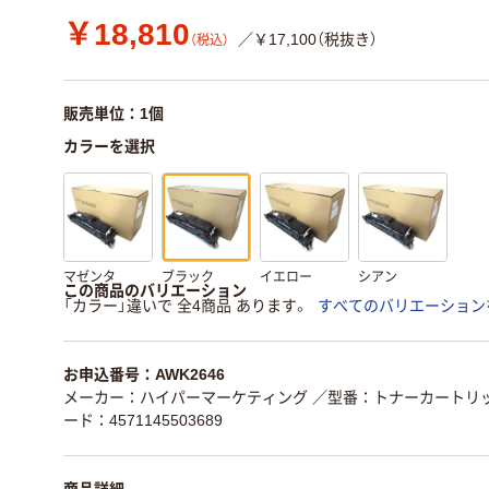
￥18,810
／￥17,100（税抜き）
（税込）
販売単位：1個
カラーを選択
マゼンタ
ブラック
イエロー
シアン
この商品のバリエーション
「カラー」違いで 全4商品 あります。
すべてのバリエーション
お申込番号：AWK2646
メーカー：ハイパーマーケティング
／型番：トナーカートリッジ
ード：4571145503689