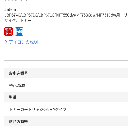
Satera
LBP674C/LBP672C/LBP671C/MF755Cdw/MF753Cdw/MF751Cdw用 リ
サイクルトナー
アイコンの説明
お申込番号
AWK2639
型番
トナーカートリッジ069H Yタイプ
商品の特徴