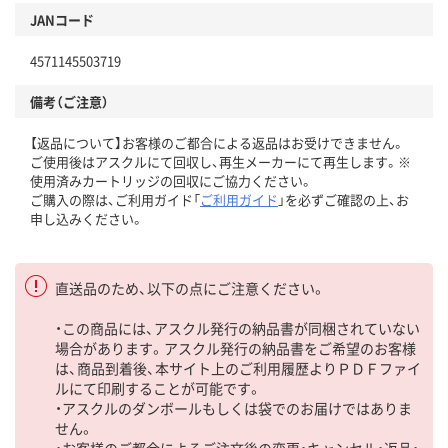
JANコード
4571145503719
備考（ご注意）
【返品について】お客様のご都合による返品はお受けできません。
ご使用後はアスクルにて回収し、再生メーカーにて再生します。※
使用済みカートリッジの回収にご協力ください。
ご購入の際は、ご利用ガイド「
ご利用ガイド
」を必ずご確認の上、お
申し込みください。
直送品のため、以下の点にご注意ください。
・この商品には、アスクル発行の納品書が同梱されていない
場合があります。アスクル発行の納品書をご希望のお客様
は、商品到着後、本サイト上のご利用履歴よりＰＤＦファイ
ルにて印刷することが可能です。
・アスクルのダンボールもしくは袋でのお届けではありま
せん。
・お客様のご都合によるご注文後の変更・キャンセル・返品・