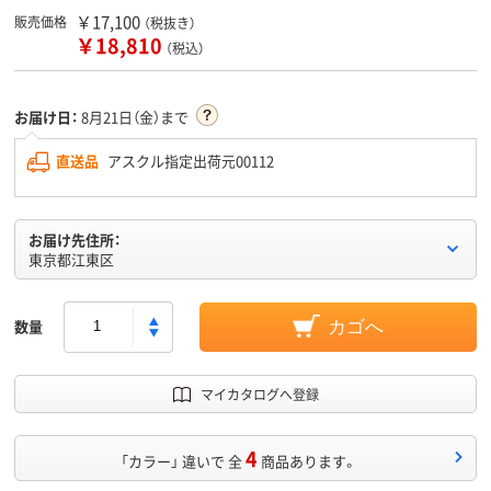
￥17,100
販売価格
（税抜き）
￥18,810
（税込）
お届け日：
8月21日（金）まで
直送品
アスクル指定出荷元00112
お届け先住所：
東京都江東区
数量
カゴへ
マイカタログへ登録
4
「カラー」 違いで 全
商品あります。