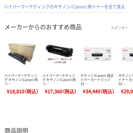
ハイパーマーケティングのキヤノン（Canon）用トナーを全て見る
メーカーからのおすすめ商品
スポンサー
ハイパーマーケティン
ハイパーマーケティン
キヤノン（Canon） 純正
キヤノン（C
グ キヤノン（Canon）用
グ キヤノン（Canon）用
トナー カートリッジ
トナー 
リ…
リ…
33…
33…
¥18,810（税込）
¥17,360（税込）
¥34,440（税込）
¥29,
商品説明