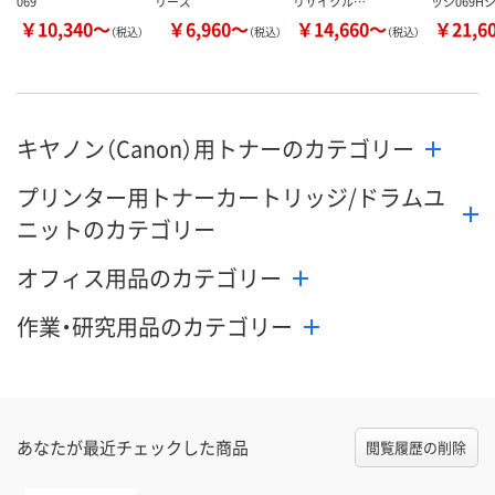
069
リーズ
リサイクル…
ッジ069H
￥10,340～
￥6,960～
￥14,660～
￥21,6
（税込）
（税込）
（税込）
キヤノン（Canon）用トナーのカテゴリー
プリンター用トナーカートリッジ/ドラムユ
ニットのカテゴリー
オフィス用品のカテゴリー
作業・研究用品のカテゴリー
あなたが最近チェックした商品
閲覧履歴の削除