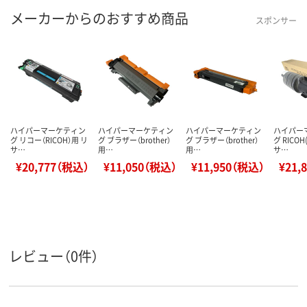
メーカーからのおすすめ商品
スポンサー
ハイパーマーケティン
ハイパーマーケティン
ハイパーマーケティン
ハイパー
グ リコー（RICOH）用 リ
グ ブラザー（brother）
グ ブラザー（brother）
グ RICO
サ…
用…
用…
サ…
¥20,777（税込）
¥11,050（税込）
¥11,950（税込）
¥21,
レビュー（0件）