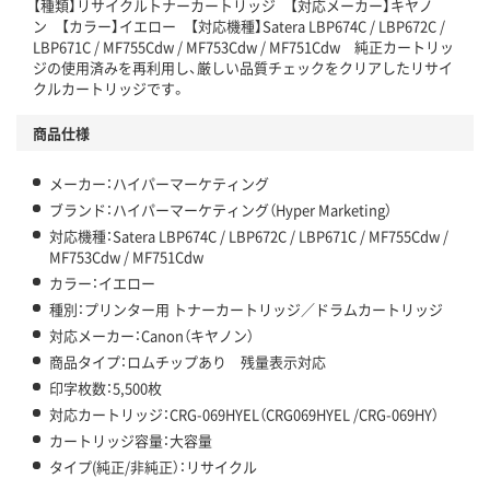
【種類】リサイクルトナーカートリッジ 【対応メーカー】キヤノ
ン 【カラー】イエロー 【対応機種】Satera LBP674C / LBP672C /
LBP671C / MF755Cdw / MF753Cdw / MF751Cdw 純正カートリッ
ジの使用済みを再利用し、厳しい品質チェックをクリアしたリサイ
クルカートリッジです。
商品仕様
メーカー：ハイパーマーケティング
ブランド：ハイパーマーケティング（Hyper Marketing）
対応機種：Satera LBP674C / LBP672C / LBP671C / MF755Cdw /
MF753Cdw / MF751Cdw
カラー：イエロー
種別：プリンター用 トナーカートリッジ／ドラムカートリッジ
対応メーカー：Canon（キヤノン）
商品タイプ：ロムチップあり 残量表示対応
印字枚数：5,500枚
対応カートリッジ：CRG-069HYEL（CRG069HYEL /CRG-069HY）
カートリッジ容量：大容量
タイプ(純正/非純正）：リサイクル