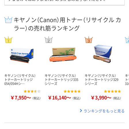
キヤノン（Canon）用トナー（リサイクル カ
ラー）の売れ筋ランキング
キヤノン（リサイクル）
キヤノン（リサイクル）
キヤノン（リサイクル）
キ
トナーカートリッジ
トナーカートリッジ335
トナーカートリッジ329
ト
054/054Hシ…
シリーズ
シリーズ
3
￥7,950～
￥16,140～
￥3,990～
（税込）
（税込）
（税込）
ランキングをもっと見る