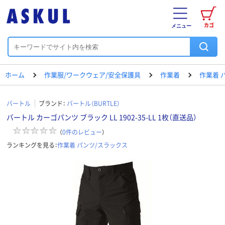
カゴ
メニュー
ホーム
作業服/ワークウェア/安全保護具
作業着
作業着 
バートル
ブランド：
バートル（BURTLE）
バートル カーゴパンツ ブラック LL 1902-35-LL 1枚（直送品）
（
0
件のレビュー
）
ランキングを見る：
作業着 パンツ/スラックス