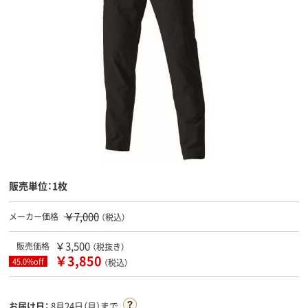
販売単位：1枚
￥7,000
メーカー価格
（税込）
￥3,500
販売価格
（税抜き）
￥3,850
45.0%off
（税込）
お届け日：
8月24日（月）まで