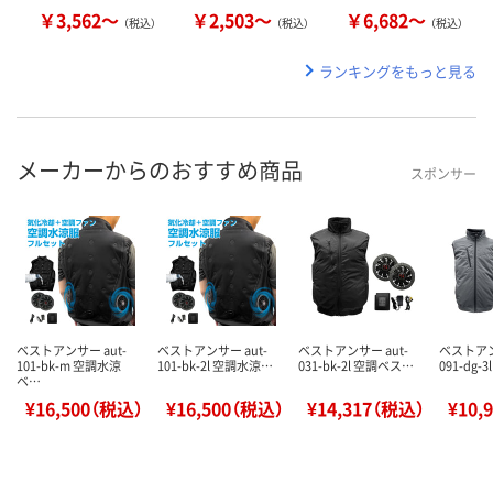
￥3,562～
￥2,503～
￥6,682～
（税込）
（税込）
（税込）
ランキングをもっと見る
メーカーからのおすすめ商品
スポンサー
ベストアンサー aut-
ベストアンサー aut-
ベストアンサー aut-
ベストアン
101-bk-m 空調水涼
101-bk-2l 空調水涼…
031-bk-2l 空調ベス…
091-dg-
ベ…
¥16,500（税込）
¥16,500（税込）
¥14,317（税込）
¥10,