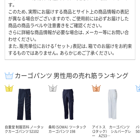
す。
このため、実際にお届けする商品とサイト上の商品情報の表記
が異なる場合がございますので、ご使用前には必ずお届けした
商品の商品ラベルや注意書きをご確認ください。
さらに詳細な商品情報が必要な場合は、メーカー等にお問い合
わせください。
また、販売単位における「セット」表記は、箱でのお届けをお約束
するものではありません。あらかじめご了承ください。
カーゴパンツ 男性用の売れ筋ランキング
自重堂 制服百科 ノータッ
桑和（SOWA） ツータック
アイトス カーゴパンツ
バ
クカーゴパンツ 52102
カーゴパンツ 198
（2タック） シルバーグレ
50
ー AZ53…