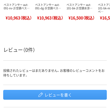
ベストアンサー aut-
ベストアンサー aut-
ベストアンサー aut-
ベストアン
091-nv-2l 空調ベス…
091-dg-3l 空調ベス…
101-bk-2l 空調水涼…
101-bk
ベ…
¥10,963（税込）
¥10,963（税込）
¥16,500（税込）
¥16,
レビュー（0件）
投稿されたレビューはまだありません。お客様のレビューコメントをお
待ちしています。
レビューを書く