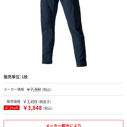
販売単位：1枚
￥7,300
メーカー価格
（税込）
￥3,499
販売価格
（税抜き）
￥3,848
47.2%off
（税込）
メーカー都合により