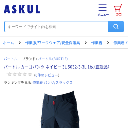
カゴ
メニュー
ホーム
作業服/ワークウェア/安全保護具
作業着
作業着 
バートル
ブランド：
バートル（BURTLE）
バートル カーゴパンツ ネイビー 3L 5032-3-3L 1枚（直送品）
（
0
件のレビュー
）
ランキングを見る：
作業着 パンツ/スラックス