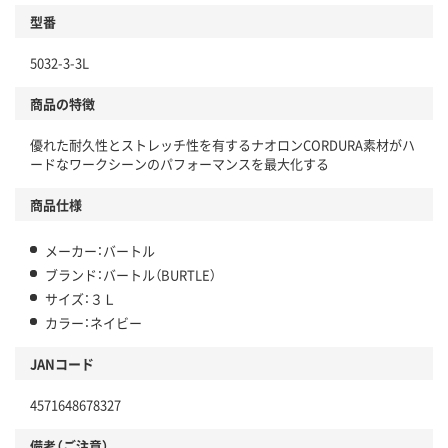
型番
5032-3-3L
商品の特徴
優れた耐久性とストレッチ性を有するナオロンCORDURA素材がハ
ードなワークシーンのパフォーマンスを最大化する
商品仕様
メーカー：バートル
ブランド：バートル（BURTLE）
サイズ：３Ｌ
カラー：ネイビー
JANコード
4571648678327
備考（ご注意）