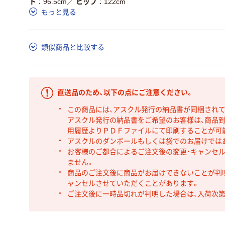
ト
96.5cm
／
ヒップ
122cm
もっと見る
類似商品と比較する
直送品のため、以下の点にご注意ください。
この商品には、アスクル発行の納品書が同梱され
アスクル発行の納品書をご希望のお客様は、商品到
用履歴よりＰＤＦファイルにて印刷することが可
アスクルのダンボールもしくは袋でのお届けでは
お客様のご都合によるご注文後の変更・キャンセル
ません。
商品のご注文後に商品がお届けできないことが判
ャンセルさせていただくことがあります。
ご注文後に一時品切れが判明した場合は、入荷次