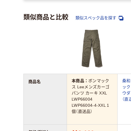
類似商品と比較
類似スペック品を探す
本商品：
ボンマック
桑和
商品名
ス Leeメンズカーゴ
ック
パンツ カーキ XXL
ウダ
LWP66004
（直
LWP66004-4-XXL 1
個（直送品）