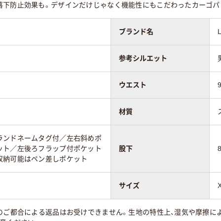
落下防止効果も。デザインだけじゃなく機能性にもこだわったカーゴパ
ブランド名
参考シルエット
ウエスト
材質
ランドネームタグ付／左右斜めポ
ット／左後ろフラップ付ポケット
股下
収納可能はペン差しポケット
サイズ
様のご都合による返品はお受けできません。生地の特性上、湿気や摩擦に