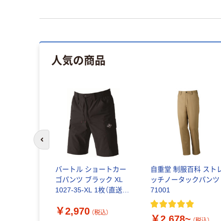
人気の商品
前のスライドへ
バートル ショートカー
自重堂 制服百科 スト
ゴパンツ ブラック XL
ッチノータックパンツ
1027-35-XL 1枚（直送
71001
品）
￥2,970
（税込）
￥2,678~
（税込）