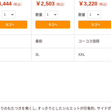
,444
￥2,503
￥3,220
（税込）
（税込）
（税込）
数量
数量
カゴへ
カゴへ
カゴへ
桑和
コーコス信岡
3L
XXL
腰回りのもたつきを無くし、すっきりとしたシルエットが印象的。サイ