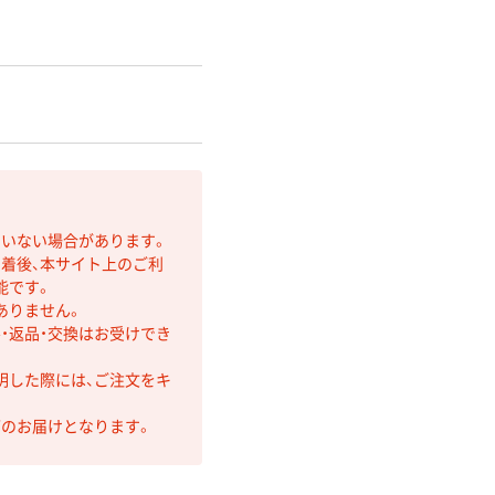
ていない場合があります。
着後、本サイト上のご利
能です。
ありません。
・返品・交換はお受けでき
明した際には、ご注文をキ
第のお届けとなります。