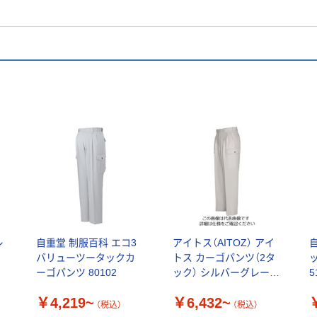
レ
自重堂 制服百科 エコ3
アイトス（AITOZ） アイ
バリューツータックカ
トス カーゴパンツ（2タ
ーゴパンツ 80102
ック） シルバーグレー
5
5564-003
￥4,219~
￥6,432~
（税込）
（税込）