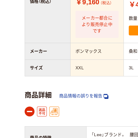
￥9,160
価格（税込）
￥4
（税込）
メーカー都合に
数量
より販売停止中
です
メーカー
ボンマックス
桑和
サイズ
XXL
3L
商品詳細
商品情報の誤りを報告
「Lee」ブランド。 
商品の特徴