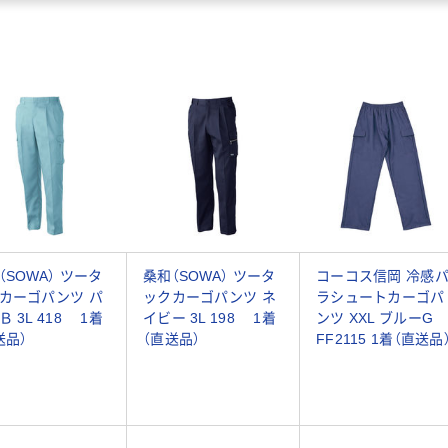
（SOWA） ツータ
桑和（SOWA） ツータ
コーコス信岡 冷感
カーゴパンツ パ
ックカーゴパンツ ネ
ラシュートカーゴパ
Ｂ 3L 418 1着
イビー 3L 198 1着
ンツ XXL ブルーG
送品）
（直送品）
FF2115 1着（直送品