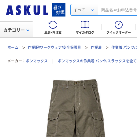
すべて
カテゴリー
履歴・再注文
マイカタログ
クイックオーダー
ホーム
作業服/ワークウェア/安全保護具
作業着
作業着 パンツ
メーカー
ボンマックス
ボンマックスの作業着 パンツ/スラックスを全