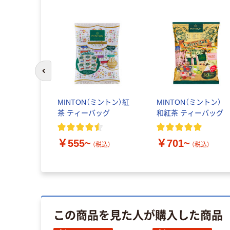
前のスライドへ
MINTON（ミントン）紅
MINTON（ミントン）
茶 ティーバッグ
和紅茶 ティーバッグ
￥555~
￥701~
（税込）
（税込）
この商品を見た人が購入した商品