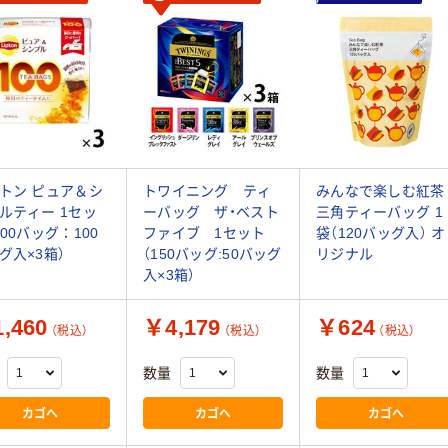
トン ピュア＆シ
トワイニング ティ
みんなで楽しむ紅茶
ルティー 1セッ
ーバッグ ザ・ベスト
三角ティーバッグ 1
300バッグ：100
ファイブ 1セット
袋（120バッグ入） オ
グ入×3箱）
（150バッグ:50バッグ
リジナル
入×3箱）
,460
￥4,179
￥624
（税込）
（税込）
（税込）
数量
数量
カゴへ
カゴへ
カゴへ