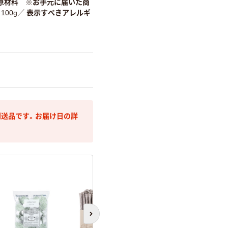
原材料 ※お手元に届いた商
100g
／
表示すべきアレルギ
送品です。お届け日の詳
次のスライドへ