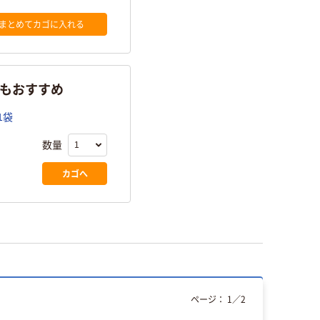
まとめてカゴに入れる
らもおすすめ
1袋
数量
カゴへ
ページ：
1
／
2