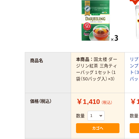
本商品：
国太楼 ダー
リプ
商品名
ジリン紅茶 三角ティ
ンプ
ーバッグ 1セット（1
ト（
袋（50バッグ入）×3）
バッ
￥1,410
￥1
価格（税込）
（税込）
数量
数量
カゴへ