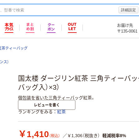
詳細設定
お届け先
〒135-0061
紅茶ティーバッグ
バンス）
国太楼 ダージリン紅茶 三角ティーバッグ 
バッグ入）×3）
個包装を省いた三角ティーバッグ紅茶。
レビューを書く
ランキングをみる
紅茶
￥1,410
／￥1,306（税抜き）
軽減税率8%
（税込）