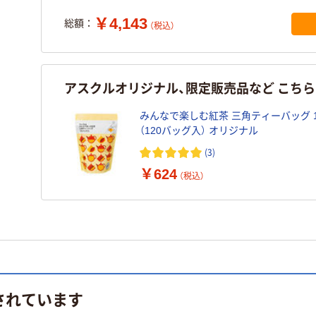
￥4,143
総額：
（税込）
アスクルオリジナル、限定販売品など こち
みんなで楽しむ紅茶 三角ティーバッグ 
（120バッグ入） オリジナル
(3)
￥624
（税込）
されています