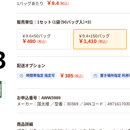
￥9.4
1バッグあたり
（税込）
販売単位：1セット（1袋（50バッグ入）×3）
￥9.6×50バッグ
￥9.4×150バッグ
￥480
￥1,410
（税込）
（税込）
配送オプション
￥385
時間帯指定 指定可
置き場所指定 利用
（税込）
お申込番号：AWW3989
メーカー：国太楼
／型番：30369
／JANコード：4971617030
商品詳細