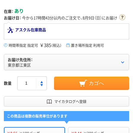
あり
在庫：
お届け日：
今から
17時間43分
以内のご注文で、8月9日（日）にお届け
アスクル在庫商品
￥385
時間帯指定 指定可
（税込）
置き場所指定 利用可
お届け先住所：
東京都江東区
数量
カゴへ
マイカタログへ登録
この商品は複数の販売単位があります