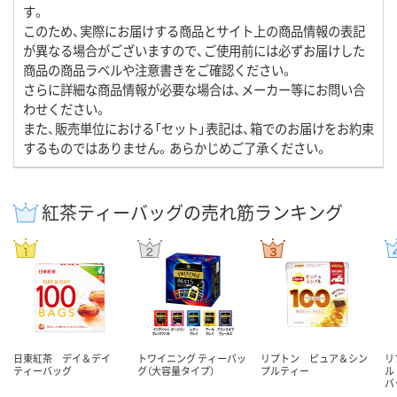
す。
このため、実際にお届けする商品とサイト上の商品情報の表記
が異なる場合がございますので、ご使用前には必ずお届けした
商品の商品ラベルや注意書きをご確認ください。
さらに詳細な商品情報が必要な場合は、メーカー等にお問い合
わせください。
また、販売単位における「セット」表記は、箱でのお届けをお約束
するものではありません。あらかじめご了承ください。
紅茶ティーバッグの売れ筋ランキング
日東紅茶 デイ＆デイ
トワイニング ティーバッ
リプトン ピュア＆シン
リ
ティーバッグ
グ（大容量タイプ）
プルティー
ル
バ