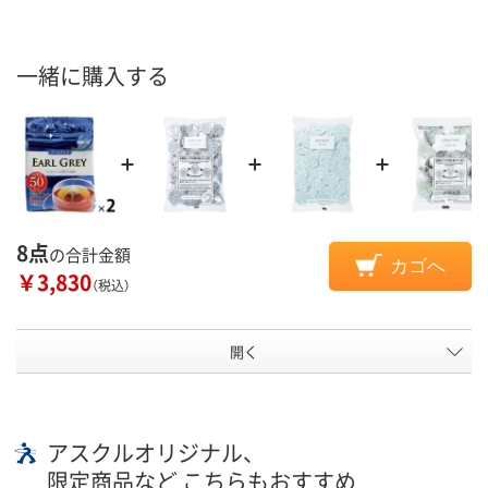
一緒に購入する
8点
の合計金額
カゴへ
￥3,830
（税込）
開く
アスクルオリジナル、
限定商品など こちらもおすすめ