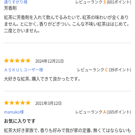
通りすがり様
レビューランク
S
(601ポイント)
芳香剤
紅茶に芳香剤を入れて飲んでるみたいで、紅茶の味わいが全くあり
ません。とにかく、香りがどぎつい。こんな不味い紅茶ははじめて。
二度とかいません。
2024年12月21日
ＡＳＫＵＬユーザー様
レビューランク
C
(39ポイント)
大好きな紅茶、購入できて良かったです。
2021年3月12日
mamako様
レビューランク
A
(165ポイント)
お気に入りです
紅茶大好き家族で、香りも好みで我が家の定番、無くてはならないも