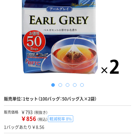
販売単位：1セット（100バッグ：50バッグ入×2袋）
￥793
販売価格
（税抜き）
￥856
軽減税率 8%
（税込）
1バッグあたり￥8.56