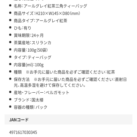
名称：アールグレイ紅茶三角ティーバッグ
商品サイズ：H210×W145×D80（mm）
商品タイプ：アールグレイ紅茶
ひも：有り
賞味期限：24ヶ月
茶葉産地：スリランカ
内容量：100g（50袋）
タイプ：ティーバッグ
内容量(ml)：100g
種類 ※お手元に届いた商品を必ずご確認ください：紅茶
保存方法 ※お手元に届いた商品を必ずご確認ください：直射日
光、高温多湿を避けて保存してください。
産地・フレーバー：ベルガモット
ブランド：国太楼
容器の種類：パック
JANコード
4971617030345