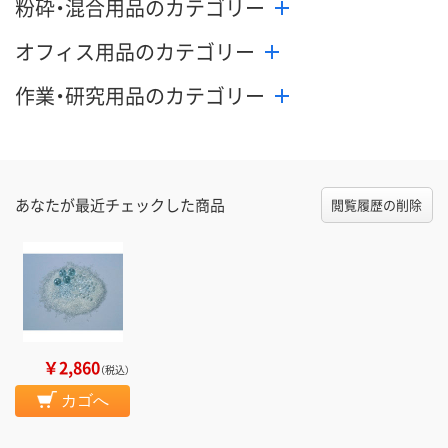
粉砕・混合用品のカテゴリー
カゴへ
カゴへ
カ
オフィス用品のカテゴリー
作業・研究用品のカテゴリー
あなたが最近チェックした商品
閲覧履歴の削除
￥2,860
（税込）
カゴへ