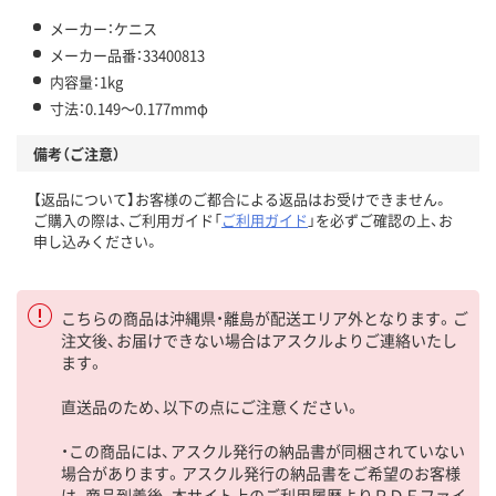
メーカー：ケニス
メーカー品番：33400813
内容量：1kg
寸法：0.149～0.177mmφ
備考（ご注意）
【返品について】お客様のご都合による返品はお受けできません。
ご購入の際は、ご利用ガイド「
ご利用ガイド
」を必ずご確認の上、お
申し込みください。
こちらの商品は沖縄県・離島が配送エリア外となります。ご
注文後、お届けできない場合はアスクルよりご連絡いたし
ます。
直送品のため、以下の点にご注意ください。
・この商品には、アスクル発行の納品書が同梱されていない
場合があります。アスクル発行の納品書をご希望のお客様
は、商品到着後、本サイト上のご利用履歴よりＰＤＦファイ