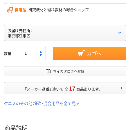
直送品
研究機材と理科教材の総合ショップ
お届け先住所：
東京都江東区
数量
カゴへ
マイカタログへ登録
17
「メーカー品番」 違いで 全
商品あります。
ケニスのその他 粉砕・混合用品を全て見る
商品説明