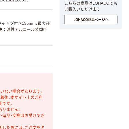
01881188039
こちらの商品はLOHACOでも
ご購入いただけます
LOHACO商品ページへ
キャップ付き135mm、最大径
キ
油性アルコール系顔料
ていない場合があります。
着後、本サイト上のご利
能です。
ありません。
・返品・交換はお受けでき
明した際には、ご注文をキ