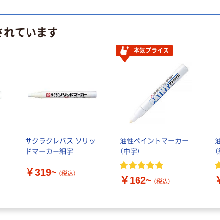
されています
本気プライス
サクラクレパス ソリッ
油性ペイントマーカー
ドマーカー細字
（中字）
（
￥319~
（税込）
￥162~
（税込）