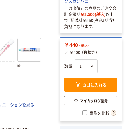
クスカンパニー
この出荷元の商品のご注文合
計金額が
￥3,500(税込)
以上
で、配送料
￥550(税込)
が当社
負担になります。
￥440
（税込）
／ ￥400 （税抜き）
緑
数量
カゴに入れる
マイカタログ登録
リエーションを見る
商品を比較