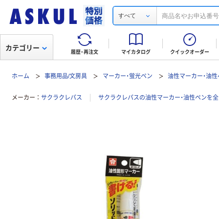
すべて
カテゴリー
履歴・再注文
マイカタログ
クイックオーダー
ホーム
事務用品/文房具
マーカー・蛍光ペン
油性マーカー・油性
メーカー
サクラクレパス
サクラクレパスの油性マーカー・油性ペンを全