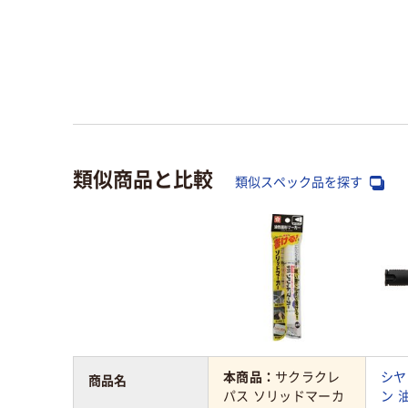
類似商品と比較
類似スペック品を探す
本商品：
サクラクレ
シヤ
商品名
パス ソリッドマーカ
ン 