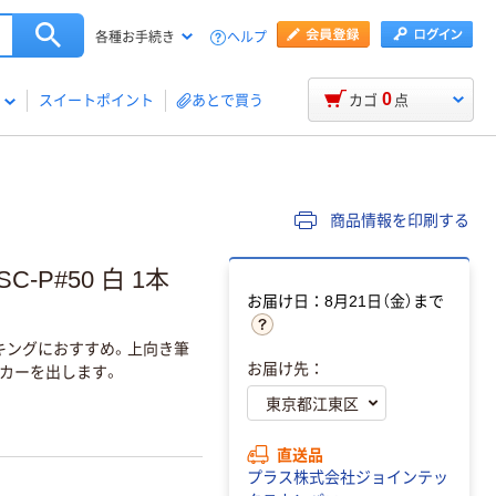
ヘルプ
各種お手続き
0
スイートポイント
あとで買う
カゴ
点
商品情報を印刷する
P#50 白 1本
お届け日：8月21日（金）まで
キングにおすすめ。上向き筆
お届け先：
カーを出します。
直送品
プラス株式会社ジョインテッ