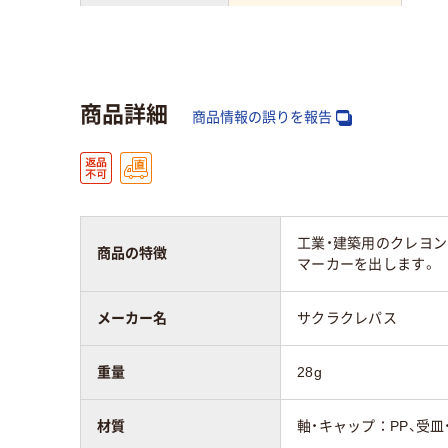
インク種類
油性アルコール系顔
アル
料インク
料
商品詳細
商品情報の誤りを報告
工業・建築用のクレヨ
商品の特徴
マーカーを出します。
メーカー名
サクラクレパス
重量
28g
材質
軸・キャップ：PP、受皿