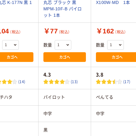
芯 K-177N 黒 1
丸芯 ブラック 黒
X100W-MD 1本
MPM-10F-B パイロ
ット 1本
04
￥77
￥162
（税込）
（税込）
（税込）
数量
数量
カゴへ
カゴへ
カゴへ
4.3
3.8
(14)
(13)
(17)
チハタ
パイロット
ぺんてる
中字
中字
黒