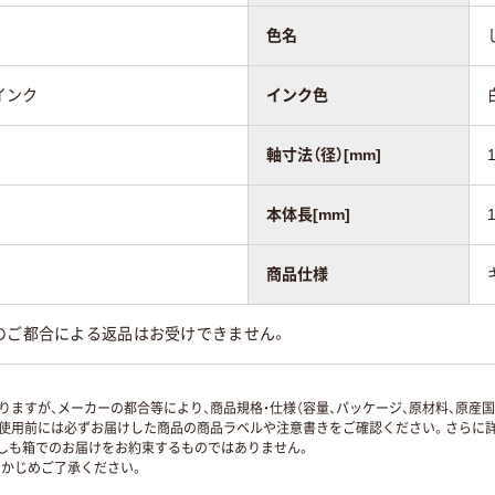
色名
インク
インク色
軸寸法（径）[mm]
本体長[mm]
商品仕様
のご都合による返品はお受けできません。
ますが、メーカーの都合等により、商品規格・仕様（容量、パッケージ、原材料、原産
使用前には必ずお届けした商品の商品ラベルや注意書きをご確認ください。さらに詳
ずしも箱でのお届けをお約束するものではありません。
かじめご了承ください。