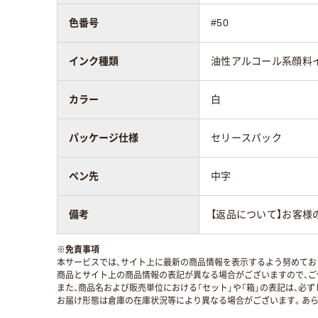
色番号
#50
インク種類
油性アルコール系顔料
カラー
白
パッケージ仕様
セリースパック
ペン先
中字
備考
【返品について】お客様
※
免責事項
本サービスでは、サイト上に最新の商品情報を表示するよう努めており
商品とサイト上の商品情報の表記が異なる場合がございますので、ご
また、商品名および販売単位における「セット」や「箱」の表記は、必
お届け形態は倉庫の在庫状況等により異なる場合がございます。あら