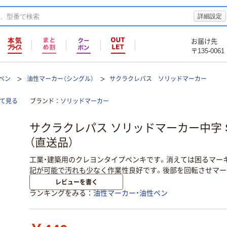
詳細設定
お届け先
〒135-0061
ペン
油性マーカー（シングル）
サクラクレパス ソリッドマーカー
て見る
ブランド
ソリッドマーカー
サクラクレパス ソリッドマーカー中字 SC-
（直送品）
工業・建築用のクレヨンタイプペンキです。消えては困るマー
記が可能で汚れも少なく作業性良好です。後部を回転させマー
レビューを書く
ランキングをみる
油性マーカー・油性ペン