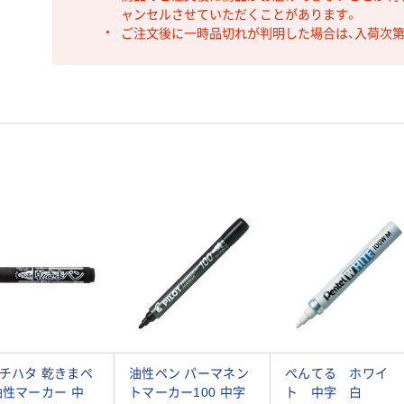
ャンセルさせていただくことがあります。
ご注文後に一時品切れが判明した場合は、入荷次
チハタ 乾きまペ
油性ペン パーマネン
ぺんてる ホワイ
油性マーカー 中
トマーカー100 中字
ト 中字 白