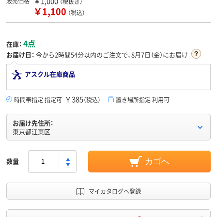
￥1,000
販売価格
（税抜き）
￥1,100
（税込）
4点
在庫：
お届け日：
今から
2時間54分
以内のご注文で、8月7日（金）にお届け
アスクル在庫商品
￥385
時間帯指定 指定可
（税込）
置き場所指定 利用可
お届け先住所：
東京都江東区
数量
カゴへ
マイカタログへ登録