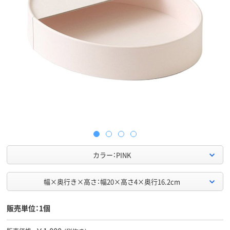
カラー：PINK
幅×奥行き×高さ：幅20×高さ4×奥行16.2cm
販売単位：1個