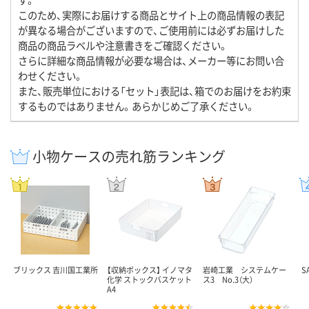
このため、実際にお届けする商品とサイト上の商品情報の表記
が異なる場合がございますので、ご使用前には必ずお届けした
商品の商品ラベルや注意書きをご確認ください。
さらに詳細な商品情報が必要な場合は、メーカー等にお問い合
わせください。
また、販売単位における「セット」表記は、箱でのお届けをお約束
するものではありません。あらかじめご了承ください。
小物ケースの売れ筋ランキング
ブリックス 吉川国工業所
【収納ボックス】 イノマタ
岩崎工業 システムケー
S
化学 ストックバスケット
ス3 No.3（大）
A4