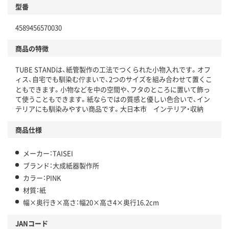
型番
4589456570030
商品の特徴
TUBE STANDは、紙管製作の工法でつくられた小物入れです。オフ
ィス、自宅でも馴染む佇まいで、2つのサイズを組み合わせて置くこ
ともできます。小物などを中の空間や、フタのところに置いて飾っ
て使うこともできます。紙ならではの質感と優しい色合いで、イン
テリアにも馴染みやすい商品です。大日本市 インテリア・収納
商品仕様
メーカー：TAISEI
ブランド：大成紙器製作所
カラー：PINK
材質：紙
幅×奥行き×高さ：幅20×高さ4×奥行16.2cm
JANコード