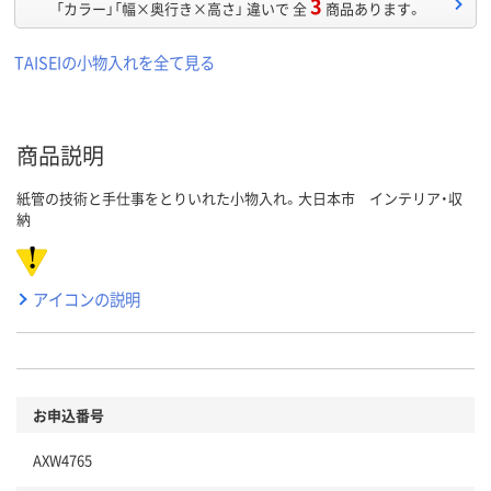
3
「カラー」「幅×奥行き×高さ」 違いで 全
商品あります。
TAISEIの小物入れを全て見る
商品説明
紙管の技術と手仕事をとりいれた小物入れ。大日本市 インテリア・収
納
アイコンの説明
お申込番号
AXW4765