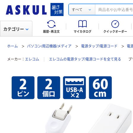
すべて
カテゴリー
履歴・再注文
マイカタログ
クイックオーダー
ホーム
パソコン/周辺機器/メディア
電源タップ/電源コード
電
メーカー
エレコム
エレコムの電源タップ/電源コードを全て見る
ブ