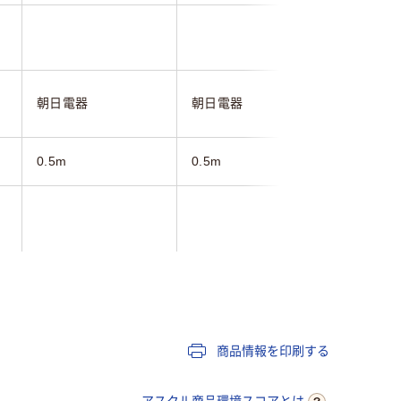
朝日電器
朝日電器
オーム電
0.5m
0.5m
0.5m
ホワイト系
ホワイト系
商品情報を印刷する
アスクル商品環境スコアとは