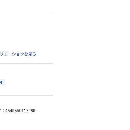
リエーションを見る
可
4549550117289