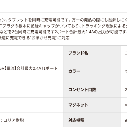
ォン、タブレットを同時に充電可能です。万一の発熱の際にも融解しに
Cプラグの根本に絶縁キャップがついており、トラッキング現象による
などを2台同時に充電可能です2ポート合計最大2.4Aの出力が可能です
速に充電できる“おまかせ充電”に対応
ブランド名
C 5V【電流】合計最大2.4A（1ポート
カラー
コンセント口数
マグネット
口：ユリア樹脂
対応機種