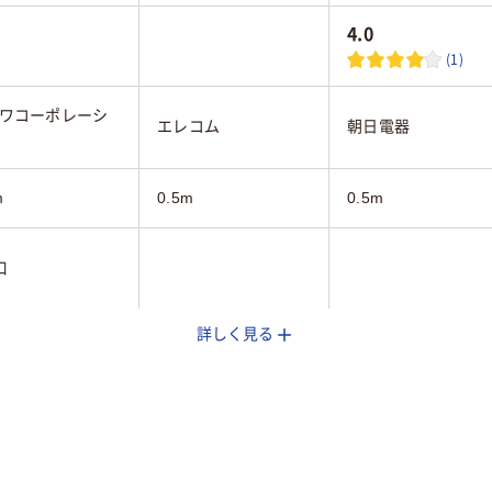
4.0
(1)
ワコーポレーシ
エレコム
朝日電器
m
0.5m
0.5m
口
詳しく見る
イト系
ホワイト系
ホワイト系
100g