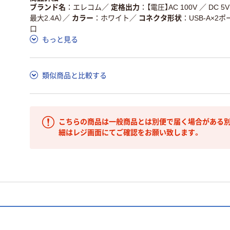
ブランド名
エレコム
／
定格出力
【電圧】AC 100V ／ DC
最大2.4A）
／
カラー
ホワイト
／
コネクタ形状
USB-A×2ポ
口
もっと見る
類似商品と比較する
こちらの商品は一般商品とは別便で届く場合がある別
細はレジ画面にてご確認をお願い致します。