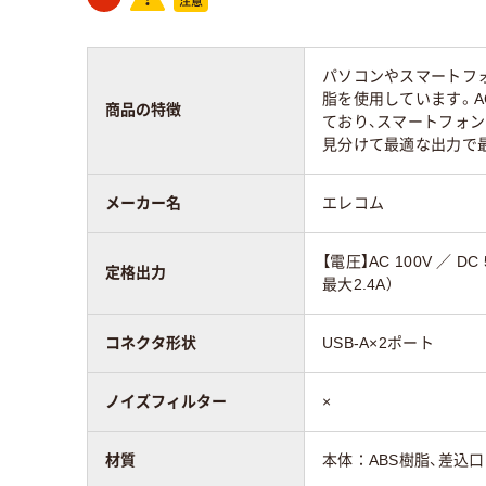
パソコンやスマートフ
脂を使用しています。A
商品の特徴
ており、スマートフォン
見分けて最適な出力で最
メーカー名
エレコム
【電圧】AC 100V ／ D
定格出力
最大2.4A）
コネクタ形状
USB-A×2ポート
ノイズフィルター
×
材質
本体：ABS樹脂、差込