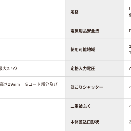
定格
電気用品安全法
使用可能地域
大2.4A）
定格入力電圧
m×高さ29mm ※コード部分及び
ほこりシャッター
二重被ふく
本体差込口形状