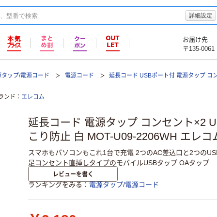
詳細設定
お届け先
〒135-0061
源タップ/電源コード
電源コード
延長コード USBポート付 電源タップ コンセント
ランド
エレコム
延長コード 電源タップ コンセント×2 USB
こり防止 白 MOT-U09-2206WH エレコ
スマホもパソコンもこれ1台で充電 2つのAC差込口と2つのU
足コンセント直挿しタイプのモバイルUSBタップ OAタップ
レビューを書く
ランキングをみる
電源タップ/電源コード