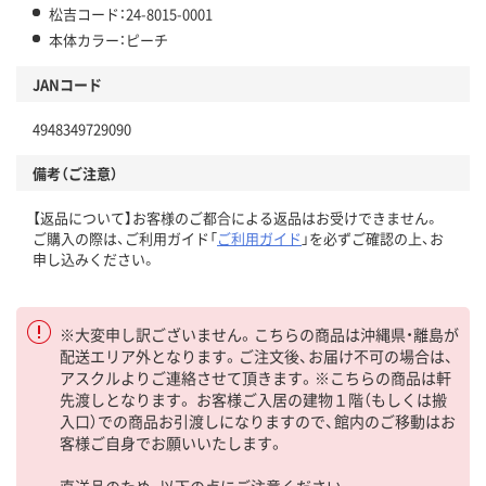
松吉コード：24-8015-0001
本体カラー：ピーチ
JANコード
4948349729090
備考（ご注意）
【返品について】お客様のご都合による返品はお受けできません。
ご購入の際は、ご利用ガイド「
ご利用ガイド
」を必ずご確認の上、お
申し込みください。
※大変申し訳ございません。こちらの商品は沖縄県・離島が
配送エリア外となります。ご注文後、お届け不可の場合は、
アスクルよりご連絡させて頂きます。※こちらの商品は軒
先渡しとなります。 お客様ご入居の建物１階（もしくは搬
入口）での商品お引渡しになりますので、館内のご移動はお
客様ご自身でお願いいたします。
直送品のため、以下の点にご注意ください。