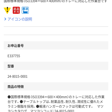
国際標準規格（ISO3394＝600×400mm）のトレーに対応した作業台です
アイコンの説明
お申込番号
E337755
型番
24-8015-0001
商品の特徴
●国際標準規格（ISO3394＝600×400mm）のトレーに対応した作業
台です。●テーブルトップは、耐薬品性、耐久性、清拭性に優れたメ
ラミン樹脂を採用。●輸液ハンガーのフックは可動式です。 マツ
ヨシカタログ マツヨシコード：24-8015-0001