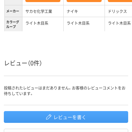
サカセ化学工業
ナイキ
ドリックス
メーカー
カラーグ
ライト木目系
ライト木目系
ライト木目系
ループ
キャスター付き、あ
キャスター無
キャスタ
ー
り
レビュー（0件）
投稿されたレビューはまだありません。お客様のレビューコメントをお
待ちしています。
レビューを書く