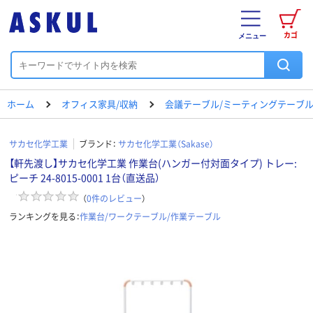
カゴ
メニュー
ホーム
オフィス家具/収納
会議テーブル/ミーティングテーブ
サカセ化学工業
ブランド：
サカセ化学工業（Sakase）
【軒先渡し】サカセ化学工業 作業台(ハンガー付対面タイプ) トレー:
ピーチ 24-8015-0001 1台（直送品）
（
0
件のレビュー
）
ランキングを見る：
作業台/ワークテーブル/作業テーブル