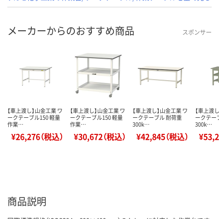
メーカーからのおすすめ商品
スポンサー
【車上渡し】山金工業 ワ
【車上渡し】山金工業 ワ
【車上渡し】山金工業 ワ
【車上渡し
ークテーブル150 軽量
ークテーブル150 軽量
ークテーブル 耐荷重
ークテー
作業…
作業…
300k…
300k…
¥26,276（税込）
¥30,672（税込）
¥42,845（税込）
¥53,
商品説明