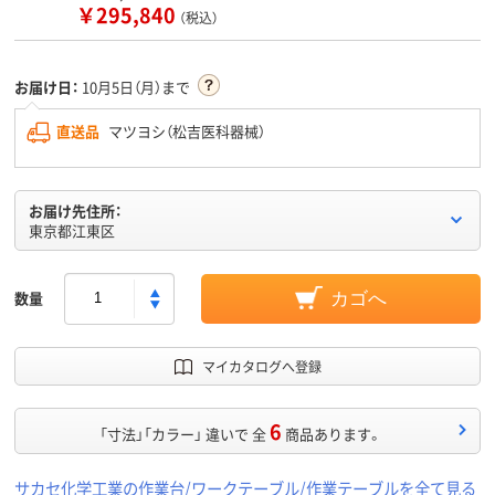
￥295,840
（税込）
お届け日：
10月5日（月）まで
直送品
マツヨシ（松吉医科器械）
お届け先住所：
東京都江東区
数量
カゴへ
マイカタログへ登録
6
「寸法」「カラー」 違いで 全
商品あります。
サカセ化学工業の作業台/ワークテーブル/作業テーブルを全て見る