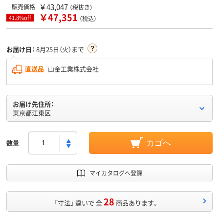
￥43,047
販売価格
（税抜き）
￥47,351
41.8%off
（税込）
お届け日：
8月25日（火）まで
直送品
山金工業株式会社
お届け先住所：
東京都江東区
数量
カゴへ
マイカタログへ登録
28
「寸法」 違いで 全
商品あります。