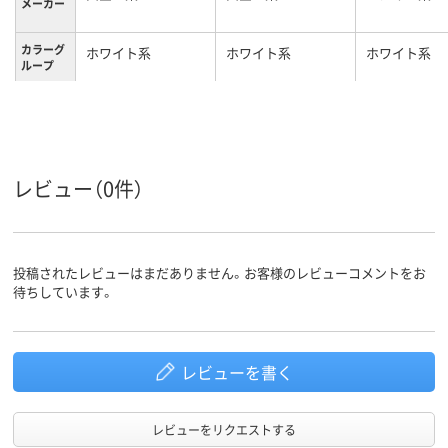
メーカー
カラーグ
ホワイト系
ホワイト系
ホワイト系
ループ
キャスタ
キャスター付き
キャスター無し
キャスター無
ー
28.7kg
23.8kg
12.8kg
質量
レビュー（0件）
投稿されたレビューはまだありません。お客様のレビューコメントをお
待ちしています。
レビューを書く
レビューをリクエストする