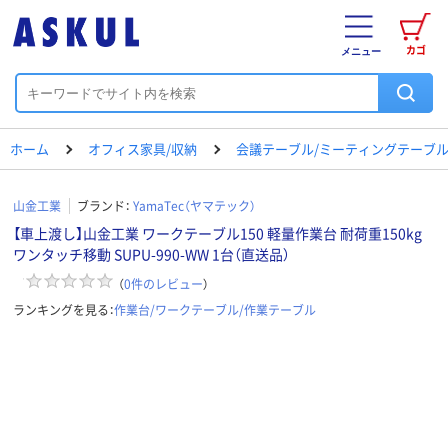
カゴ
メニュー
ホーム
オフィス家具/収納
会議テーブル/ミーティングテーブ
山金工業
ブランド：
YamaTec（ヤマテック）
【車上渡し】山金工業 ワークテーブル150 軽量作業台 耐荷重150kg
ワンタッチ移動 SUPU-990-WW 1台（直送品）
（
0
件のレビュー
）
ランキングを見る：
作業台/ワークテーブル/作業テーブル