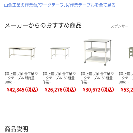
山金工業の作業台/ワークテーブル/作業テーブルを全て見る
メーカーからのおすすめ商品
スポンサー
【車上渡し】山金工業 ワ
【車上渡し】山金工業 ワ
【車上渡し】山金工業 ワ
【車上渡し
ークテーブル 耐荷重
ークテーブル150 軽量
ークテーブル150 軽量
ークテー
300k…
作業…
作業…
300k…
¥42,845（税込）
¥26,276（税込）
¥30,672（税込）
¥53,
商品説明