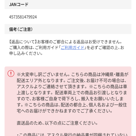
JANコード
4573581479924
備考（ご注意）
【返品について】お客様のご都合による返品はお受けできません。
ご購入の際は、ご利用ガイド「
ご利用ガイド
」を必ずご確認の上、お
申し込みください。
※大変申し訳ございません。こちらの商品は沖縄県・離島が
配送エリア外となります。ご注文後、お届け不可の場合は、
アスクルよりご連絡させて頂きます。 ※こちらの商品は車
上渡しとなります。 配送車両上での商品お引渡しとなりま
すので、お客様ご自身で荷下ろし、搬入をお願いいたしま
す。※こちらの商品は、配送の都合上、個人名および一般住
宅へのお届けができかねますのでご了承ください。
直送品のため、以下の点にご注意ください。
・この商品には、アスクル発行の納品書が同梱されていない