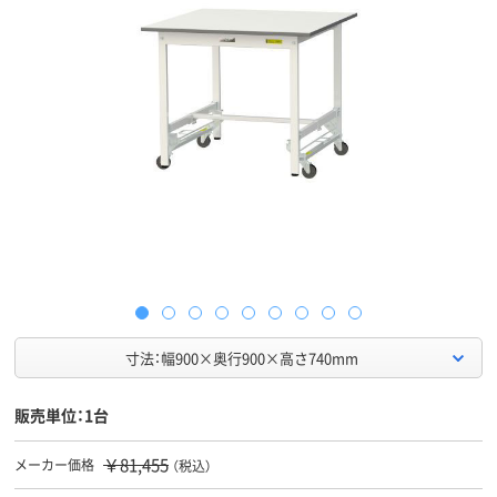
寸法：幅900×奥行900×高さ740mm
販売単位：1台
￥81,455
メーカー価格
（税込）