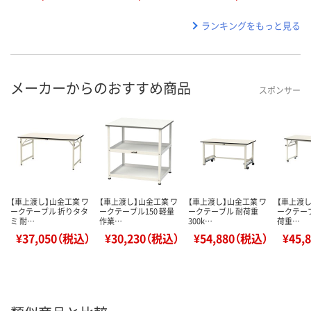
ランキングをもっと見る
メーカーからのおすすめ商品
スポンサー
【車上渡し】山金工業 ワ
【車上渡し】山金工業 ワ
【車上渡し】山金工業 ワ
【車上渡し
ークテーブル 折りタタ
ークテーブル150 軽量
ークテーブル 耐荷重
ークテーブ
ミ 耐…
作業…
300k…
荷重…
¥37,050（税込）
¥30,230（税込）
¥54,880（税込）
¥45,