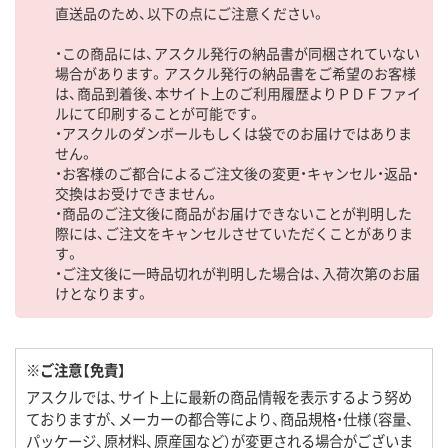
直送品のため、以下の点にご注意ください。
・この商品には、アスクル発行の納品書が同梱されていない
場合があります。アスクル発行の納品書をご希望のお客様
は、商品到着後、本サイト上のご利用履歴よりＰＤＦファイ
ルにて印刷することが可能です。
・アスクルのダンボールもしくは袋でのお届けではありま
せん。
・お客様のご都合によるご注文後の変更・キャンセル・返品・
交換はお受けできません。
・商品のご注文後に商品がお届けできないことが判明した
際には、ご注文をキャンセルさせていただくことがありま
す。
・ご注文後に一時品切れが判明した場合は、入荷次第のお届
けとなります。
※ご注意【免責】
アスクルでは、サイト上に最新の商品情報を表示するよう努め
ておりますが、メーカーの都合等により、商品規格・仕様（容量、
パッケージ、原材料、原産国など）が変更される場合がございま