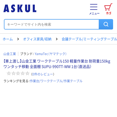
カゴ
メニュー
ホーム
オフィス家具/収納
会議テーブル/ミーティングテーブ
山金工業
ブランド：
YamaTec（ヤマテック）
【車上渡し】山金工業 ワークテーブル150 軽量作業台 耐荷重150kg
ワンタッチ移動 全面棚 SUPU-990TT-WW 1台（直送品）
（
0
件のレビュー
）
ランキングを見る：
作業台/ワークテーブル/作業テーブル