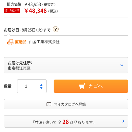
￥43,953
販売価格
（税抜き）
￥48,348
51.5%off
（税込）
お届け日：
8月25日（火）まで
直送品
山金工業株式会社
お届け先住所：
東京都江東区
数量
カゴへ
マイカタログへ登録
28
「寸法」 違いで 全
商品あります。