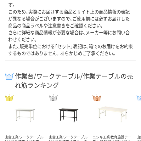
す。
このため、実際にお届けする商品とサイト上の商品情報の表記
が異なる場合がございますので、ご使用前には必ずお届けした
商品の商品ラベルや注意書きをご確認ください。
さらに詳細な商品情報が必要な場合は、メーカー等にお問い合
わせください。
また、販売単位における「セット」表記は、箱でのお届けをお約束
するものではありません。あらかじめご了承ください。
作業台/ワークテーブル/作業テーブルの売
れ筋ランキング
山金工業 ワークテーブル
山金工業 ワークテーブル
ニシキ工業 教育施設テー
山