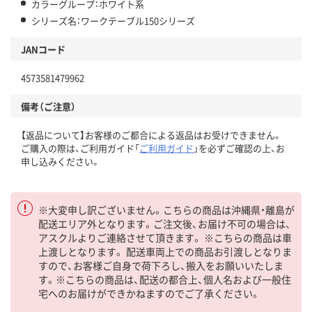
カラーグループ：ホワイト系
シリーズ名：ワークテーブル150シリーズ
JANコード
4573581479962
備考（ご注意）
【返品について】お客様のご都合による返品はお受けできません。
ご購入の際は、ご利用ガイド「
ご利用ガイド
」を必ずご確認の上、お
申し込みください。
※大変申し訳ございません。こちらの商品は沖縄県・離島が
配送エリア外となります。ご注文後、お届け不可の場合は、
アスクルよりご連絡させて頂きます。 ※こちらの商品は車
上渡しとなります。 配送車両上での商品お引渡しとなりま
すので、お客様ご自身で荷下ろし、搬入をお願いいたしま
す。※こちらの商品は、配送の都合上、個人名および一般住
宅へのお届けができかねますのでご了承ください。