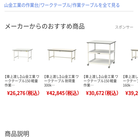
山金工業の作業台/ワークテーブル/作業テーブルを全て見る
メーカーからのおすすめ商品
スポンサー
【車上渡し】山金工業 ワ
【車上渡し】山金工業 ワ
【車上渡し】山金工業 ワ
【車上渡し
ークテーブル150 軽量
ークテーブル 耐荷重
ークテーブル150 軽量
ークテー
作業…
300k…
作業…
160k…
¥26,276（税込）
¥42,845（税込）
¥30,672（税込）
¥39,
商品説明