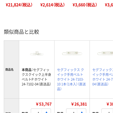
¥21,824（税込）
¥2,614（税込）
¥3,660（税込）
¥3,
類似商品と比較
本商品：
セグフィッ
セグフィックス ク
セグフィック
商品名
クスクイック上半身
イック手用ベルト
イック手用ベ
ベルトP ホワイト
ホワイト 24-7103-
ホワイト 24-7
24-7102-04（直送品）
10 1本（1本入）（直送
04（直送品）
品）
￥53,767
￥26,381
￥38