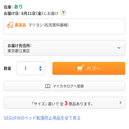
あり
在庫：
お届け日：
8月21日（金）
にお届け
直送品
マツヨシ（松吉医科器械）
お届け先住所：
東京都江東区
数量
カゴへ
マイカタログへ登録
3
「サイズ」 違いで 全
商品あります。
SEGUFIXのベッド転落防止用品を全て見る