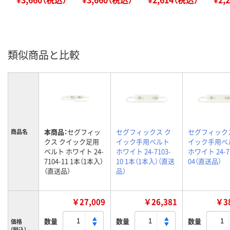
類似商品と比較
本商品：
セグフィッ
セグフィックス ク
セグフィック
商品名
クス クイック足用
イック手用ベルト
イック手用ベ
ベルト ホワイト 24-
ホワイト 24-7103-
ホワイト 24-7
7104-11 1本（1本入）
10 1本（1本入）（直送
04（直送品）
（直送品）
品）
￥27,009
￥26,381
￥38
数量
数量
数量
価格
(税込)