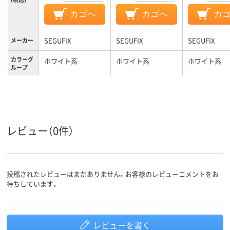
カゴへ
カゴへ
カ
SEGUFIX
SEGUFIX
SEGUFIX
メーカー
カラーグ
ホワイト系
ホワイト系
ホワイト系
ループ
M
S
M
サイズ
レビュー（0件）
投稿されたレビューはまだありません。お客様のレビューコメントをお
待ちしています。
レビューを書く