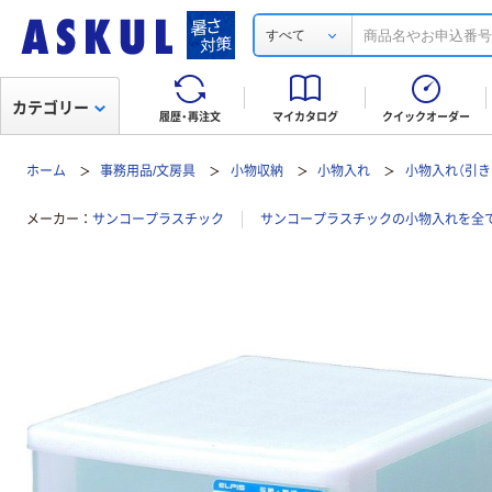
すべて
カテゴリー
履歴・再注文
マイカタログ
クイックオーダー
ホーム
事務用品/文房具
小物収納
小物入れ
小物入れ（引き
メーカー
サンコープラスチック
サンコープラスチックの小物入れを全