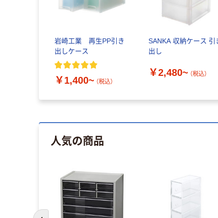
岩崎工業 再生PP引き
SANKA 収納ケース 引
出しケース
出し
￥2,480~
（税込）
￥1,400~
（税込）
人気の商品