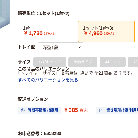
販売単位：1セット(1台×3)
1台
1セット(1台×3)
￥1,730
￥4,960
（税込）
（税込）
トレイ型
ハガキサイズ
小物サイズ
A4ワイド
A5
サイズ
この商品のバリエーション
「トレイ型」「サイズ」「販売単位」違いで 全21商品 あります。
すべてのバリエーションを見る
配送オプション
￥385
時間帯指定 指定可
置き場所指定 利用
（税込）
お申込番号：E658280