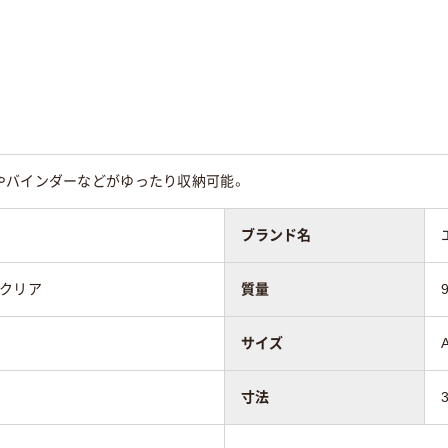
やバインダーなどがゆったり収納可能。
ブランド名
：クリア
質量
サイズ
寸法