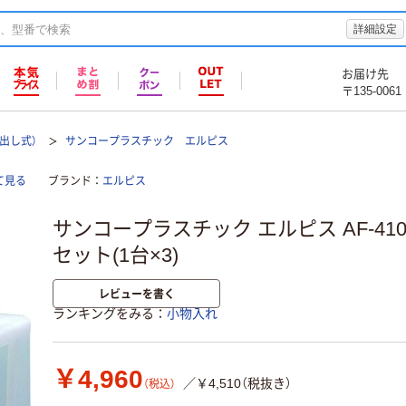
詳細設定
お届け先
〒135-0061
出し式）
サンコープラスチック エルピス
て見る
ブランド
エルピス
サンコープラスチック エルピス AF-410 49
セット(1台×3)
レビューを書く
ランキングをみる
小物入れ
￥4,960
／￥4,510（税抜き）
（税込）