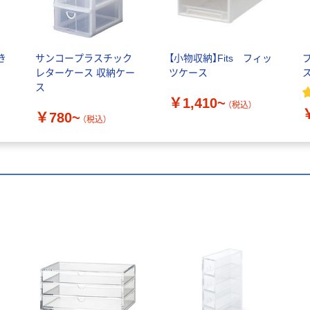
き
サンコープラスチック
【小物収納】Fits フィッ
レターケース 収納ケー
ツケース
ス
￥1,410~
（税込）
￥780~
（税込）