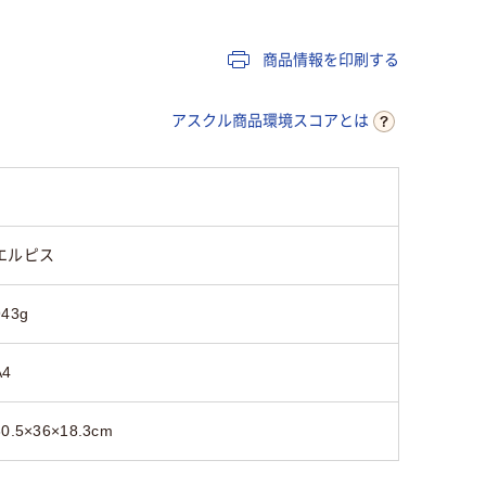
商品情報を印刷する
アスクル商品環境スコアとは
エルピス
943g
A4
30.5×36×18.3cm