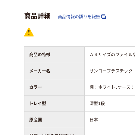
商品詳細
タイプ
深型
商品情報の誤りを報告
商品の特徴
Ａ４サイズのファイル
メーカー名
サンコープラスチック
カラー
棚：ホワイト、ケース
トレイ型
深型1段
原産国
日本