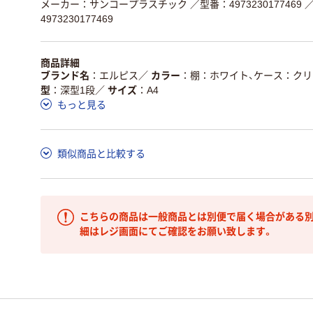
メーカー：サンコープラスチック
／型番：4973230177469
／
4973230177469
商品詳細
ブランド名
エルピス
／
カラー
棚：ホワイト、ケース：クリ
型
深型1段
／
サイズ
A4
もっと見る
類似商品と比較する
こちらの商品は一般商品とは別便で届く場合がある別
細はレジ画面にてご確認をお願い致します。