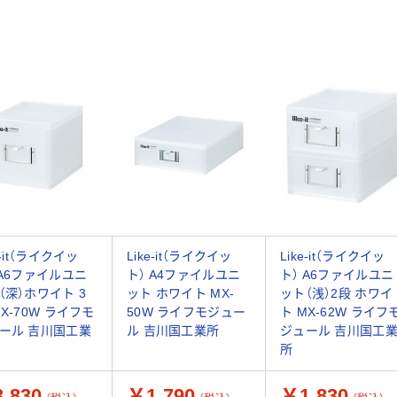
e-it（ライクイッ
Like-it（ライクイッ
Like-it（ライクイッ
 A6ファイルユニ
ト） A4ファイルユニ
ト） A6ファイルユニ
（深）ホワイト 3
ット ホワイト MX-
ット（浅）2段 ホワイ
MX-70W ライフモ
50W ライフモジュー
ト MX-62W ライフ
ール 吉川国工業
ル 吉川国工業所
ジュール 吉川国工
所
,830
￥1,790
￥1,830