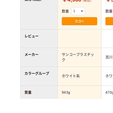
（税込）
数量
数量
カゴへ
レビュー
メーカー
サンコープラスチッ
吉川
ク
カラーグループ
ホワイト系
ホワ
質量
943g
470
サイズ
Ａ６
A4
ット