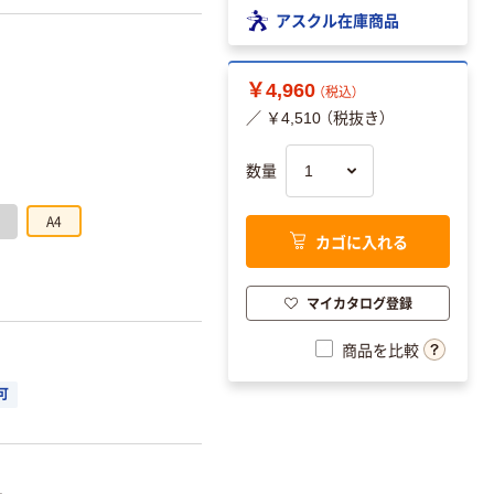
アスクル在庫商品
￥4,960
（税込）
／ ￥4,510 （税抜き）
数量
A4
カゴに入れる
マイカタログ登録
商品を比較
可