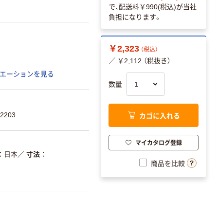
で、配送料
￥990(税込)
が当社
負担になります。
￥2,323
（税込）
／ ￥2,112 （税抜き）
エーションを見る
数量
カゴに入れる
2203
マイカタログ登録
日本
／
寸法
商品を比較