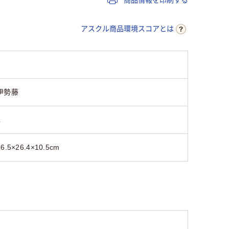
商品情報を印刷する
アスクル商品環境スコアとは
伊勢藤
L
16.5×26.4×10.5cm