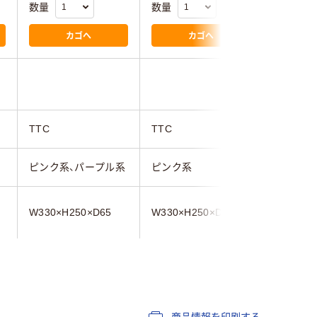
数量
数量
数量
カゴへ
カゴへ
TTC
TTC
リヒトラ
ピンク系、パープル系
ピンク系
ピンク系
W330×H250×D65
W330×H250×D80
A5