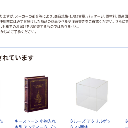
ますが、メーカーの都合等により、商品規格・仕様（容量、パッケージ、原材料、原産
使用前には必ずお届けした商品の商品ラベルや注意書きをご確認ください。さらに詳
ずしも箱でのお届けをお約束するものではありません。
かじめご了承ください。
されています
ね
キーストーン 小物入れ
クルーズ アクリルボッ
本型 アンティーク ブッ
クス5面体