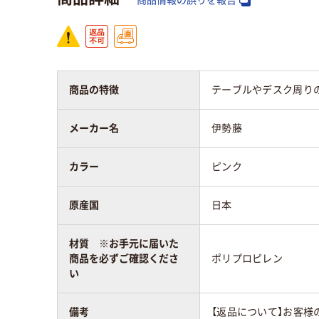
商品情報の誤りを報告
商品の特徴
テーブルやデスク周り
メーカー名
伊勢藤
カラー
ピンク
原産国
日本
材質 ※お手元に届いた
商品を必ずご確認くださ
ポリプロピレン
い
備考
【返品について】お客様