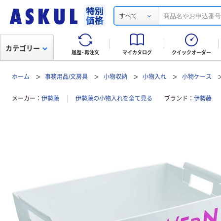
すべて
カテゴリー
履歴・再注文
マイカタログ
クイックオーダー
ホーム
事務用品/文房具
小物収納
小物入れ
小物ケース
メーカー
伊勢藤
伊勢藤の小物入れを全て見る
ブランド
伊勢藤