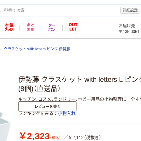
詳細設定
お届け先
〒135-0061
クラスケット with letters ピンク 伊勢藤
伊勢藤 クラスケット with letters L ピンク
(8個)（直送品）
キッチン、コスメ、ランドリー、ホビー用品の小物整理に 全４
レビューを書く
ランキングをみる
小物入れ
￥2,323
／￥2,112（税抜き）
（税込）