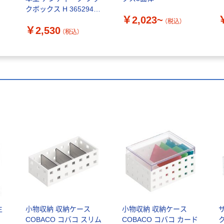
クボックス H 365294 1
￥2,023~
個（直送品）
（税込）
￥2,530
（税込）
生
小物収納 収納ケース
小物収納 収納ケース
COBACO コバコ スリム
COBACO コバコ カード
ク