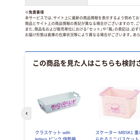
※
免責事項
本サービスでは、サイト上に最新の商品情報を表示するよう努めており
商品とサイト上の商品情報の表記が異なる場合がございますので、ご
また、商品名および販売単位における「セット」や「箱」の表記は、必
お届け形態は倉庫の在庫状況等により異なる場合がございます。あら
この商品を見た人はこちらも検討
前のスライドへ
クラスケット with
スケーター MBSK1 重
letters ピンク 伊勢藤
られるミニバスケット