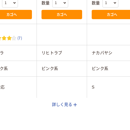
数量
数量
カゴへ
カゴへ
カゴへ
(7)
ラ
リヒトラブ
ナカバヤシ
ク系
ピンク系
ピンク系
対応
S
詳しく見る