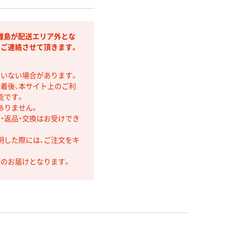
離島が配送エリア外とな
りご連絡させて頂きます。
ていない場合があります。
着後、本サイト上のご利
能です。
ありません。
・返品・交換はお受けでき
明した際には、ご注文をキ
第のお届けとなります。