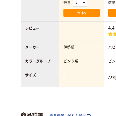
数量
数量
カゴへ
4.4
レビュー
メーカー
伊勢藤
ハピ
カラーグループ
ピンク系
ピン
サイズ
L
A5
アスクル商品環境
50
スコア
商品詳細