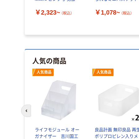
￥2,323~
￥1,078~
（税込）
（税込）
人気の商品
人気商品
人気商品
前のスライドへ
ライフモジュール オー
良品計画 無印良品 再
ガナイザー 吉川国工
ポリプロピレン入りメ