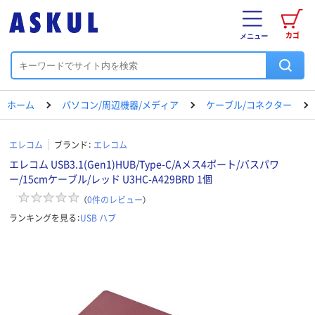
カゴ
メニュー
ホーム
パソコン/周辺機器/メディア
ケーブル/コネクター
エレコム
ブランド：
エレコム
エレコム USB3.1(Gen1)HUB/Type-C/Aメス4ポート/バスパワ
ー/15cmケーブル/レッド U3HC-A429BRD 1個
（
0
件のレビュー
）
ランキングを見る：
USB ハブ