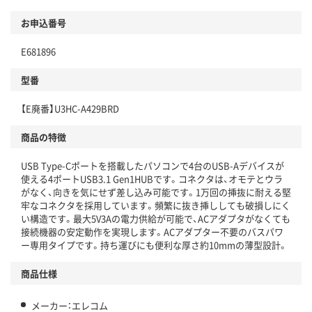
お申込番号
E681896
型番
【E廃番】U3HC-A429BRD
商品の特徴
USB Type-Cポートを搭載したパソコンで4台のUSB-Aデバイスが
使える4ポートUSB3.1 Gen1HUBです。コネクタは、オモテとウラ
がなく、向きを気にせず差し込み可能です。1万回の挿抜に耐える堅
牢なコネクタを採用しています。頻繁に抜き挿ししても破損しにく
い構造です。最大5V3Aの電力供給が可能で、ACアダプタがなくても
接続機器の安定動作を実現します。ACアダプター不要のバスパワ
ー専用タイプです。持ち運びにも便利な厚さ約10mmの薄型設計。
商品仕様
メーカー：エレコム