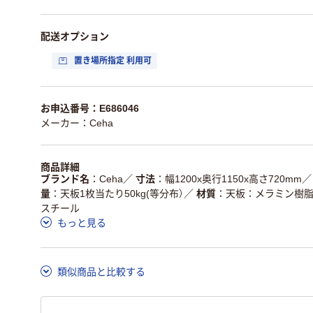
配送オプション
置き場所指定 利用可
お申込番号：E686046
メーカー：Ceha
商品詳細
ブランド名
Ceha
／
寸法
幅1200x奥行1150x高さ720mm
／
量
天板1枚当たり50kg(等分布）
／
材質
天板：メラミン樹脂
スチール
もっと見る
類似商品と比較する