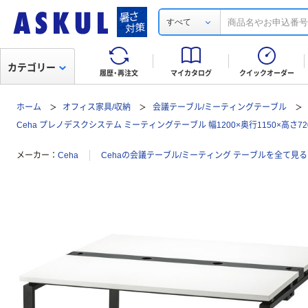
すべて
カテゴリー
履歴・再注文
マイカタログ
クイックオーダー
ホーム
オフィス家具/収納
会議テーブル/ミーティングテーブル
Ceha プレノデスクシステム ミーティングテーブル 幅1200×奥行1150×高さ72
メーカー
Ceha
Cehaの会議テーブル/ミーティング テーブルを全て見る