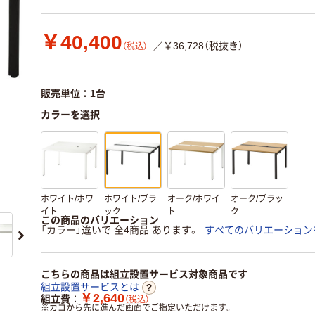
￥40,400
／￥36,728（税抜き）
（税込）
販売単位：1台
カラーを選択
ホワイト/ホワ
ホワイト/ブラ
オーク/ホワイ
オーク/ブラッ
イト
ック
ト
ク
この商品のバリエーション
「カラー」違いで 全4商品 あります。
すべてのバリエーション
こちらの商品は組立設置サービス対象商品です
組立設置サービスとは
￥2,640
組立費
（税込）
※
カゴから先に進んだ画面でご指定いただけます。