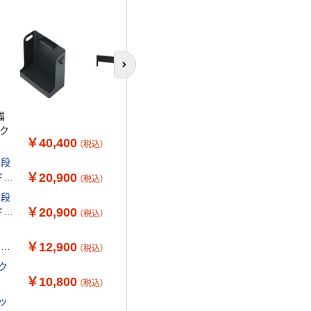
次のスライドへ
幅
ック
￥40,400
（税込）
3段
￥20,900
ドワ
（税込）
3段
￥20,900
ドワ
（税込）
￥12,900
ク下
（税込）
ク
￥10,800
（税込）
ッ