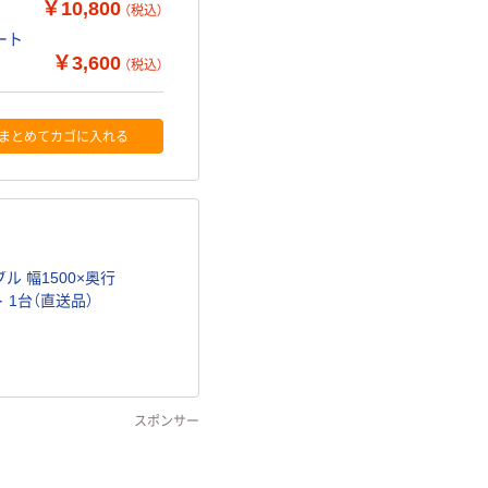
￥10,800
（税込）
ート
￥3,600
（税込）
まとめてカゴに入れる
 幅1500×奥行
 1台（直送品）
スポンサー