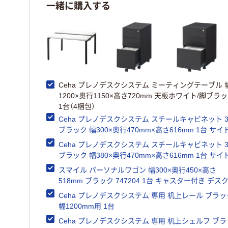
一緒に購入する
Ceha プレノデスクシステム ミーティングテーブル 
1200×奥行1150×高さ720mm 天板ホワイト/脚ブラ
1台（4梱包）
Ceha プレノデスクシステム スチールキャビネット 
ブラック 幅300×奥行470mm×高さ616mm 1台 サイ
ゴン キャスター・鍵付き
Ceha プレノデスクシステム スチールキャビネット 
ブラック 幅380×奥行470mm×高さ616mm 1台 サイ
ゴン キャスター・鍵付き
スマイル パーソナルワゴン 幅300×奥行450×高さ
518mm ブラック 747204 1台 キャスター付き デス
ラック 鞄収納 机下台
Ceha プレノデスクシステム 専用 机上レール ブラッ
幅1200mm用 1台
Ceha プレノデスクシステム 専用 机上シェルフ ブラ