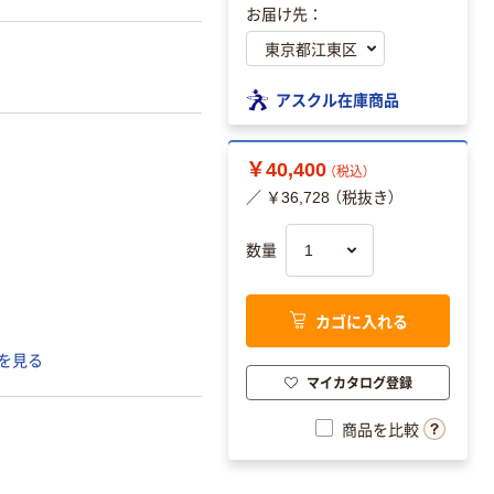
お届け先：
アスクル在庫商品
￥40,400
（税込）
／ ￥36,728 （税抜き）
数量
カゴに入れる
を見る
マイカタログ登録
商品を比較