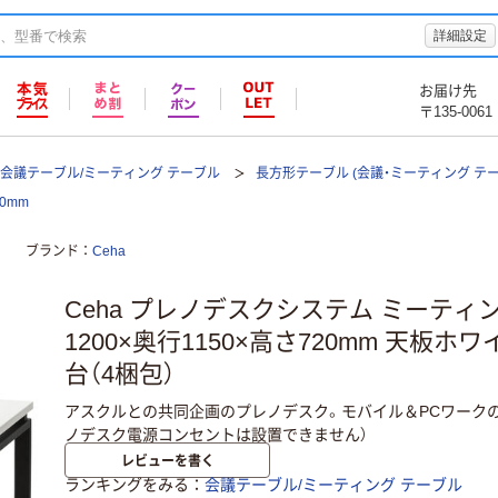
詳細設定
お届け先
〒135-0061
会議テーブル/ミーティング テーブル
長方形テーブル (会議・ミーティング テー
0mm
ブランド
Ceha
Ceha プレノデスクシステム ミーティ
1200×奥行1150×高さ720mm 天板ホ
台（4梱包）
アスクルとの共同企画のプレノデスク。モバイル＆PCワーク
ノデスク電源コンセントは設置できません）
レビューを書く
ランキングをみる
会議テーブル/ミーティング テーブル