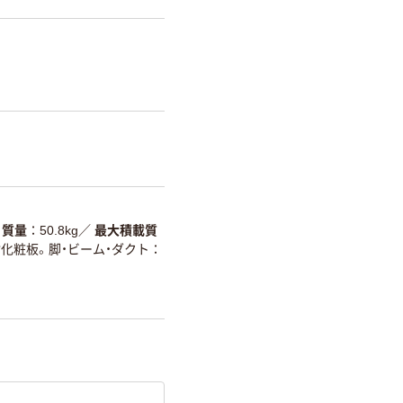
質量
50.8kg
／
最大積載質
化粧板。脚・ビーム・ダクト：