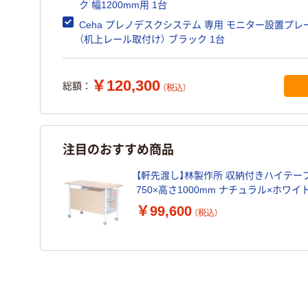
ク 幅1200mm用 1台
Ceha プレノデスクシステム 専用 モニター設置プレ
（机上レール取付け） ブラック 1台
￥120,300
総額：
（税込）
注目のおすすめ商品
【軒先渡し】林製作所 収納付きハイテーブル
750×高さ1000mm ナチュラル×ホワイト
￥99,600
（税込）