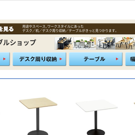
用途やスペース、ワークスタイルにあった
デスク／机／デスク周り収納／テーブルがきっと見つかります。
ブルショップ