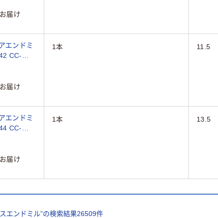
お届け
エアエンドミ
1本
11.5
2 CC-
）
お届け
エアエンドミ
1本
13.5
4 CC-
）
お届け
スエンドミル
”の検索結果
26509
件