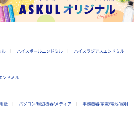
ミル
ハイスボールエンドミル
ハイスラジアスエンドミル
ヤエンドミル
ー用紙
パソコン/周辺機器/メディア
事務機器/家電/電池/照明