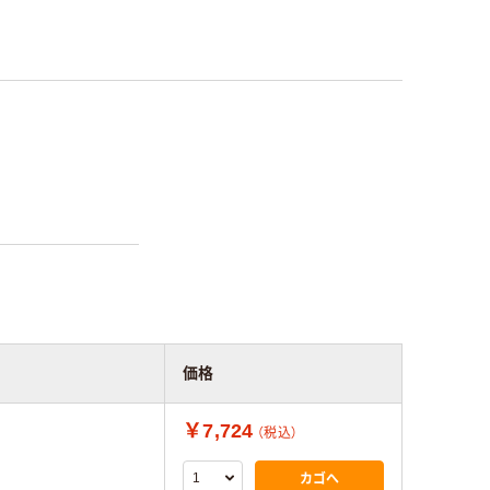
価格
￥7,724
（税込）
カゴへ