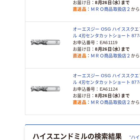
お届け日
8月26日（水）まで
直送品
ＭＲＯ商品取扱店２
から
オーエスジー OSG ハイススク
ル 4刃センタカットショート 8774
EMS-11.5 1本 822-0028（直送品
お申込番号
EA61119
お届け日
8月26日（水）まで
直送品
ＭＲＯ商品取扱店２
から
オーエスジー OSG ハイススク
ル 4刃センタカットショート 8774
EMS-13.5 1本 822-0030（直送品
お申込番号
EA61124
お届け日
8月26日（水）まで
直送品
ＭＲＯ商品取扱店２
から
ハイスエンドミル
の検索結果
“
ハイ