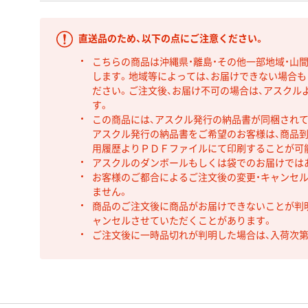
直送品のため、以下の点にご注意ください。
こちらの商品は沖縄県・離島・その他一部地域・山
します。地域等によっては、お届けできない場合
ださい。ご注文後、お届け不可の場合は、アスクル
す。
この商品には、アスクル発行の納品書が同梱され
アスクル発行の納品書をご希望のお客様は、商品到
用履歴よりＰＤＦファイルにて印刷することが可
アスクルのダンボールもしくは袋でのお届けでは
お客様のご都合によるご注文後の変更・キャンセル
ません。
商品のご注文後に商品がお届けできないことが判
ャンセルさせていただくことがあります。
ご注文後に一時品切れが判明した場合は、入荷次