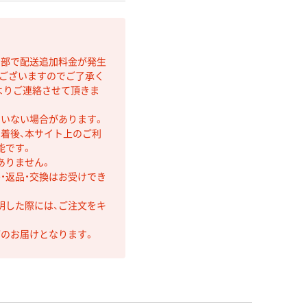
間部で配送追加料金が発生
もございますのでご了承く
よりご連絡させて頂きま
ていない場合があります。
着後、本サイト上のご利
能です。
ありません。
・返品・交換はお受けでき
明した際には、ご注文をキ
第のお届けとなります。