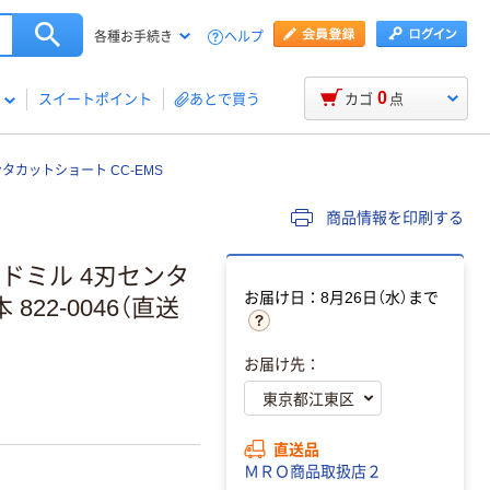
ヘルプ
各種お手続き
0
スイートポイント
あとで買う
カゴ
点
タカットショート CC-EMS
商品情報を印刷する
ドミル 4刃センタ
お届け日：8月26日（水）まで
 822-0046（直送
お届け先：
直送品
ＭＲＯ商品取扱店２