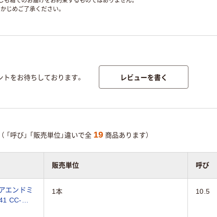
ずしも箱でのお届けをお約束するものではありません。
かじめご了承ください。
レビューを書く
ントをお待ちしております。
19
（
「呼び」
「販売単位」違いで全
商品あります）
販売単位
呼び
エアエンドミ
1本
10.5
1 CC-
）