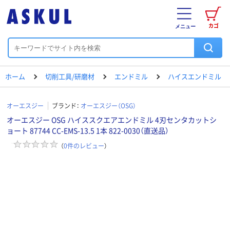
カゴ
メニュー
ホーム
切削工具/研磨材
エンドミル
ハイスエンドミル
オーエスジー
ブランド：
オーエスジー（OSG）
オーエスジー OSG ハイススクエアエンドミル 4刃センタカットシ
ョート 87744 CC-EMS-13.5 1本 822-0030（直送品）
（
0
件のレビュー
）