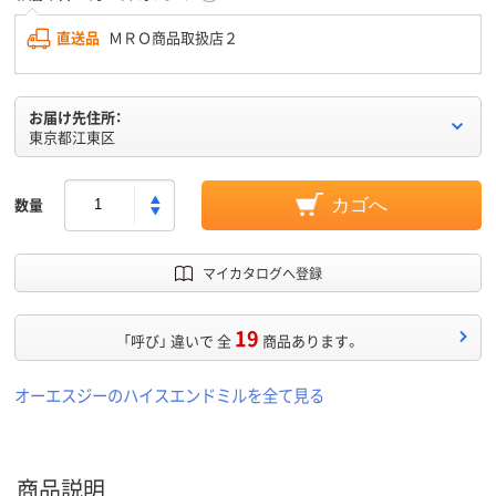
直送品
ＭＲＯ商品取扱店２
お届け先住所：
東京都江東区
数量
カゴへ
マイカタログへ登録
19
「呼び」 違いで 全
商品あります。
オーエスジーのハイスエンドミルを全て見る
商品説明