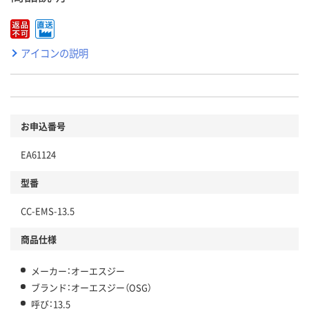
アイコンの説明
お申込番号
EA61124
型番
CC-EMS-13.5
商品仕様
メーカー：オーエスジー
ブランド：オーエスジー（OSG）
呼び：13.5