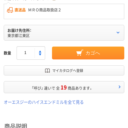
直送品
ＭＲＯ商品取扱店２
お届け先住所：
東京都江東区
数量
カゴへ
マイカタログへ登録
19
「呼び」 違いで 全
商品あります。
オーエスジーのハイスエンドミルを全て見る
商品説明