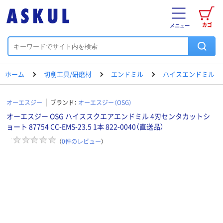
カゴ
メニュー
ホーム
切削工具/研磨材
エンドミル
ハイスエンドミル
オーエスジー
ブランド：
オーエスジー（OSG）
オーエスジー OSG ハイススクエアエンドミル 4刃センタカットシ
ョート 87754 CC-EMS-23.5 1本 822-0040（直送品）
（
0
件のレビュー
）