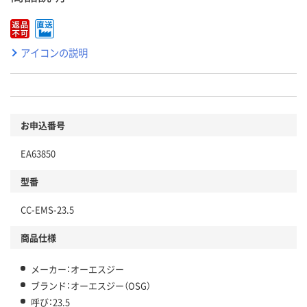
アイコンの説明
お申込番号
EA63850
型番
CC-EMS-23.5
商品仕様
メーカー：オーエスジー
ブランド：オーエスジー（OSG）
呼び：23.5