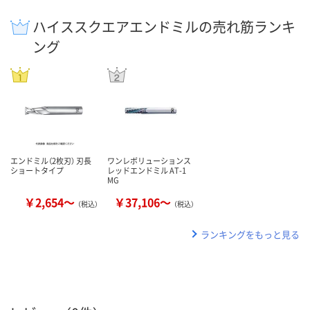
ハイススクエアエンドミルの売れ筋ランキ
ング
エンドミル（2枚刃） 刃長
ワンレボリューションス
ショートタイプ
レッドエンドミル AT-1
MG
￥2,654～
￥37,106～
（税込）
（税込）
ランキングをもっと見る