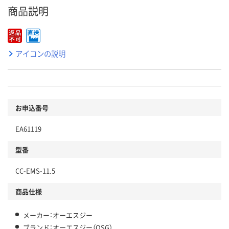
商品説明
アイコンの説明
お申込番号
EA61119
型番
CC-EMS-11.5
商品仕様
メーカー：オーエスジー
ブランド：オーエスジー（OSG）