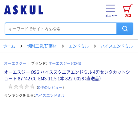
カゴ
メニュー
ホーム
切削工具/研磨材
エンドミル
ハイスエンドミル
オーエスジー
ブランド：
オーエスジー（OSG）
オーエスジー OSG ハイススクエアエンドミル 4刃センタカットシ
ョート 87742 CC-EMS-11.5 1本 822-0028（直送品）
（
0
件のレビュー
）
ランキングを見る：
ハイスエンドミル