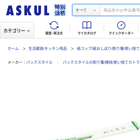
すべて
カテゴリー
履歴・再注文
マイカタログ
クイックオーダー
ホーム
生活雑貨/キッチン用品
紙コップ/紙おしぼり/割り箸/使い捨
メーカー
パックスタイル
パックスタイルの割り箸/楊枝/使い捨てカト