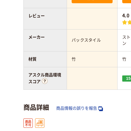
4.0
レビュー
メーカー
スト
パックスタイル
ン
材質
竹
竹
アスクル商品環境
15
スコア
商品詳細
商品情報の誤りを報告