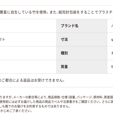
、豊富に自生している竹を使用。また、紙完封包装をすることでプラスチ
ブランド名
ウト
寸法
種別
質量
のご都合による返品はお受けできません。
ますが、メーカーの都合等により、商品規格・仕様（容量、パッケージ、原材料、原産
使用前には必ずお届けした商品の商品ラベルや注意書きをご確認ください。さらに詳
ずしも箱でのお届けをお約束するものではありません。
かじめご了承ください。