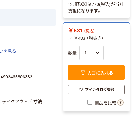
で、配送料
￥770(税込)
が当社
負担になります。
￥531
（税込）
／ ￥483 （税抜き）
ンを見る
数量
カゴに入れる
902465806332
マイカタログ登録
：テイクアウト
／
寸法
商品を比較