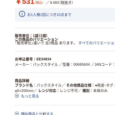
￥531
／￥483（税抜き）
（税込）
お1人様1回につき10点まで
販売単位：1袋（1個）
この商品のバリエーション
「販売単位」違いで 全2商品 あります。
すべてのバリエーショ
お申込番号：EE34834
メーカー：パックスタイル
／型番：00685604
／JANコード：4
商品詳細
ブランド名
パックスタイル
／
その他商品仕様
●用途・タグ
φ5×200mm
／
レンジ対応
レンジ不可
／
種別
本体のみ
もっと見る
類似商品と比較する