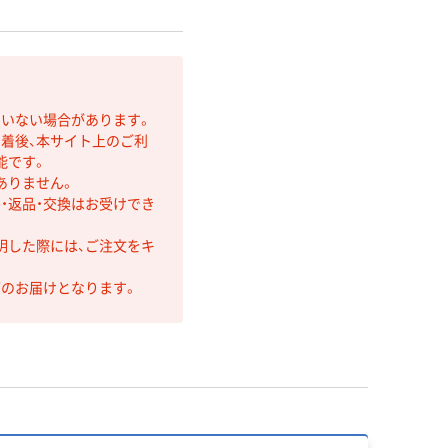
ていない場合があります。
着後、本サイト上のご利
能です。
ありません。
・返品・交換はお受けでき
明した際には、ご注文をキ
第のお届けとなります。