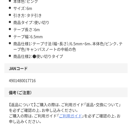
本体色：ピンク
サイズ：6m
引き方：タテ引き
商品タイプ：使い切り
テープ長さ：6m
テープ幅：6.5mm
商品仕様1：テープ寸法（幅・長さ）/6.5mm・6m、本体色/ピンク、テ
ープ色/キャンパスノートの中紙の色
商品仕様2：●使い切りタイプ
JANコード
4901480017716
備考（ご注意）
【返品について】ご購入の際は、ご利用ガイド「返品・交換について」
を必ずご確認の上、お申し込みください。
ご購入の際は、ご利用ガイド「
ご利用ガイド
」を必ずご確認の上、お
申し込みください。