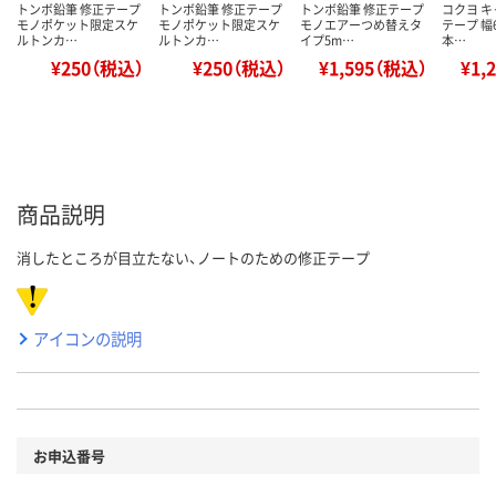
トンボ鉛筆 修正テープ
トンボ鉛筆 修正テープ
トンボ鉛筆 修正テープ
コクヨ 
モノポケット限定スケ
モノポケット限定スケ
モノエアーつめ替えタ
テープ 幅
ルトンカ…
ルトンカ…
イプ5m…
本…
¥250（税込）
¥250（税込）
¥1,595（税込）
¥1,
商品説明
消したところが目立たない、ノートのための修正テープ
アイコンの説明
お申込番号