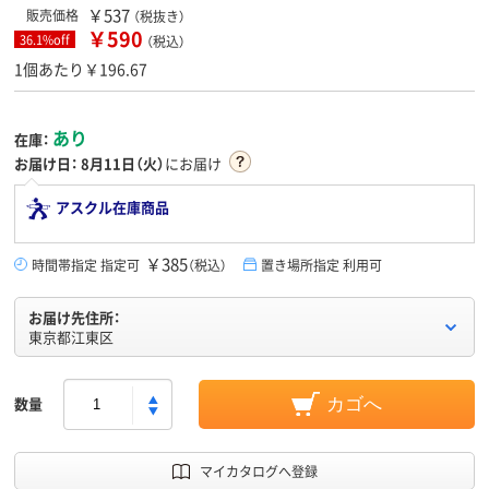
￥537
販売価格
（税抜き）
￥590
36.1%off
（税込）
1個あたり￥196.67
あり
在庫：
お届け日：
8月11日（火）
にお届け
アスクル在庫商品
￥385
時間帯指定 指定可
（税込）
置き場所指定 利用可
お届け先住所：
東京都江東区
数量
カゴへ
マイカタログへ登録