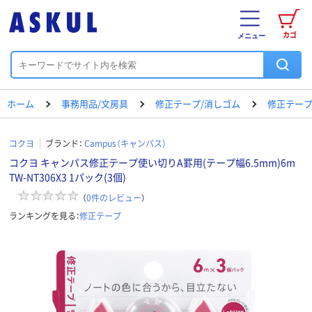
カゴ
メニュー
ホーム
事務用品/文房具
修正テープ/消しゴム
修正テー
コクヨ
ブランド：
Campus（キャンパス）
コクヨ キャンパス修正テープ使い切りA罫用(テープ幅6.5mm)6m
TW-NT306X3 1パック(3個)
（
0
件のレビュー
）
ランキングを見る：
修正テープ