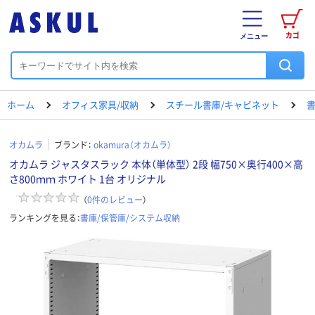
カゴ
メニュー
ホーム
オフィス家具/収納
スチール書庫/キャビネット
書
オカムラ
ブランド：
okamura（オカムラ）
オカムラ ジャスタスラック 本体（単体型） 2段 幅750×奥行400×高
さ800ｍｍ ホワイト 1台 オリジナル
（
0
件のレビュー
）
ランキングを見る：
書庫/保管庫/システム収納