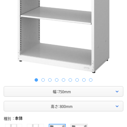
幅：750mm
高さ：800mm
本体
種別