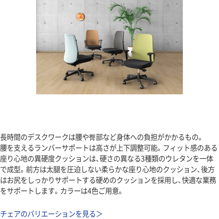
長時間のデスクワークは腰や臀部など身体への負担がかかるもの。
腰を支えるランバーサポートは高さが上下調整可能。フィット感のある
座り心地の異硬度クッションは、硬さの異なる3種類のウレタンを一体
で成型。前方は太腿を圧迫しない柔らかな座り心地のクッション、後方
はお尻をしっかりサポートする硬めのクッションを採用し、快適な業務
をサポートします。カラーは4色ご用意。
チェアのバリエーションを見る＞