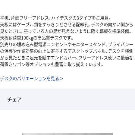
平机、片面フリーアドレス、ハイデスクの3タイプをご用意。
天板にはケーブル類をすっきりとさせる配線孔、デスクの向かい側から
見たときに、座っている人の足が見えないように隠す幕板を標準装備。
天板耐荷重100kgの高品質デスクです。
別売りの埋め込み型電源コンセントやモニタースタンド、プライバシー
の保護や作業効率の向上に寄与するデスクトップパネル、デスクを横側
から見たときに足元を隠すエンドカバー、フリーアドレス使いに最適な
荷置きワゴン等オプションも豊富に取り揃えています。
デスクのバリエーションを見る＞
チェア