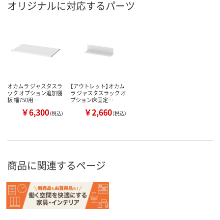
オリジナルに対応するパーツ
オカムラ ジャスタスラ
【アウトレット】オカム
ック オプション追加棚
ラ ジャスタスラック オ
板 幅750用 …
プション床固定…
￥6,300
￥2,660
（税込）
（税込）
商品に関連するページ